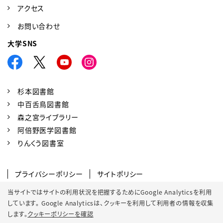
アクセス
お問い合わせ
大学SNS
杉本図書館
中百舌鳥図書館
森之宮ライブラリー
阿倍野医学図書館
りんくう図書室
プライバシーポリシー
サイトポリシー
SNSポリシー
クッキーポリシー
当サイトではサイトの利用状況を把握するためにGoogle Analyticsを利用
しています。 Google Analyticsは、
クッキーを利用して利用者の情報を収集
サイトマップ
します。
クッキーポリシーを確認