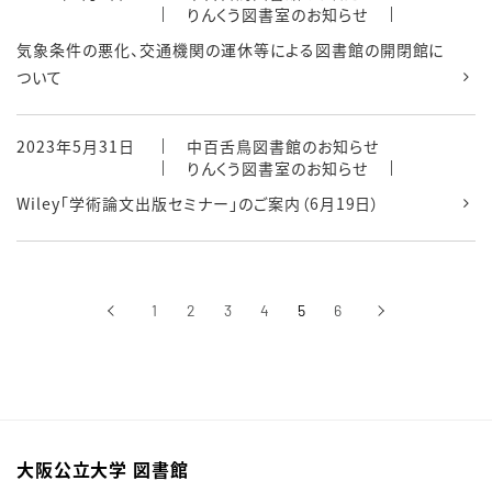
りんくう図書室のお知らせ
気象条件の悪化、交通機関の運休等による図書館の開閉館に
ついて
2023年5月31日
中百舌鳥図書館のお知らせ
りんくう図書室のお知らせ
Wiley「学術論文出版セミナー」のご案内（6月19日）
‹
1
2
3
4
5
6
›
前へ
次へ
大阪公立大学 図書館