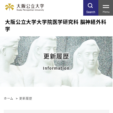
Menu
Search
大阪公立大学大学院医学研究科 脳神経外科
学
更新履歴
ホーム
更新履歴