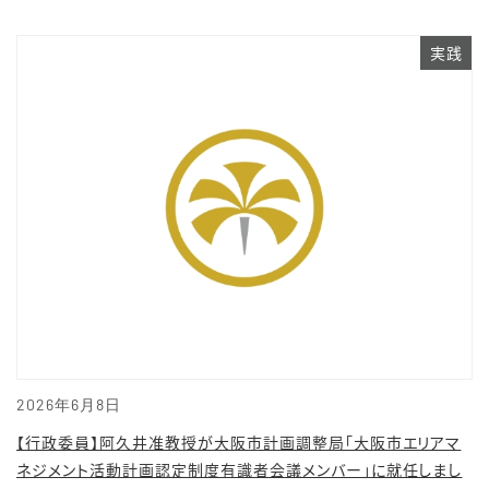
実践
2026年6月8日
【行政委員】阿久井准教授が大阪市計画調整局「大阪市エリアマ
ネジメント活動計画認定制度有識者会議メンバー」に就任しまし