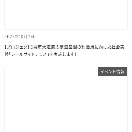
2025年10月7日
【プロジェクト】堺市大道筋の歩道空間の利活用に向けた社会実
験「レールサイドテラス」を実施します！
イベント情報