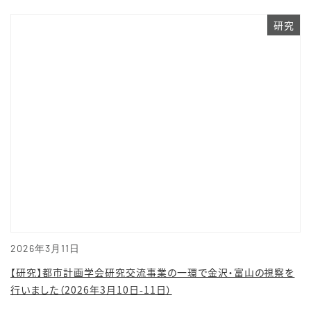
研究
2026年3月11日
【研究】都市計画学会研究交流事業の一環で金沢・富山の視察を
行いました（2026年3月10日-11日）