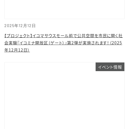
2025年12月12日
【プロジェクト】イコマサウスモール前で公共空間を市民に開く社
会実験『イコミナ開放区（ゲート）』第2弾が実施されます！（2025
年12月12日）
イベント情報