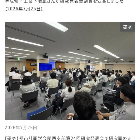
学院修了生宮下晴凪さんが研究発表奨励賞を受賞しました
（2026年7月25日）
研究
2026年7月25日
【研究】都市計画学会関西支部第24回研究発表会で研究室の大