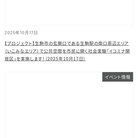
2025年10月17日
【プロジェクト】生駒市の玄関口である生駒駅の南口周辺エリア
（いこみなエリア）で公共空間を市民に開く社会実験「イコミナ開
放区」を実施します！（2025年10月17日）
イベント情報