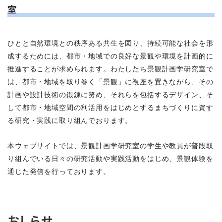
室
ひとと自然環境との秩序ある共生を図り、持続可能な社会を形
成するためには、都市・地域での良好な景観や環境を計画
的に
推進することが求められます。わたしたち景観計画学研究室で
は、
都市・地域を取り巻く「景観」に視座を置きながら、その
計画や設計技術の鍛錬に努め、それらを包括するデザイン、そ
して都市・地域空間の利活用をはじめとするまちづくりに資す
る研究・実践に取り組んでおります。
本ウェブサイトでは、景観計画学研究室の学生や教員が普段取
り組んでいる日々の研究活動や実践活動をはじめ、景観体験を
通じた発信を行っております。
おしらせ