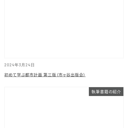
2024年3月24日
初めて学ぶ都市計画 第三版（市ヶ谷出版会）
執筆書籍の紹介