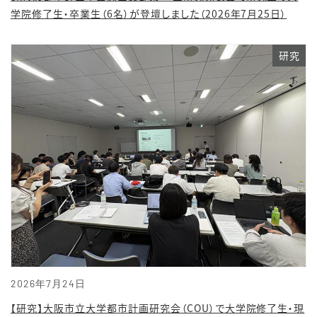
学院修了生・卒業生（6名）が登壇しました（2026年7月25日）
研究
2026年7月24日
【研究】大阪市立大学都市計画研究会（COU）で大学院修了生・現