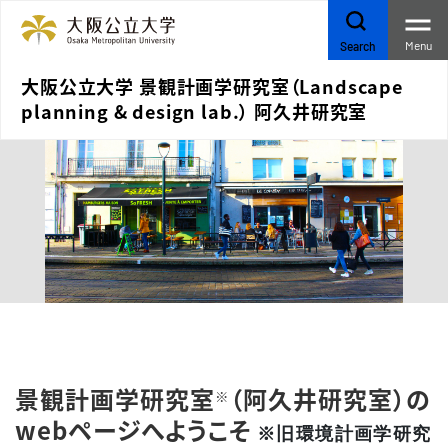
Menu
Search
大阪公立大学 景観計画学研究室（Landscape
planning & design lab.） 阿久井研究室
景観計画学研究室
（阿久井研究室）の
※
webページへようこそ
※旧環境計画学研究