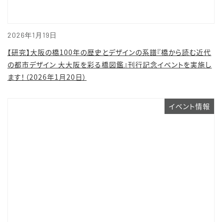
2026年1月19日
【研究】大阪の橋100年の歴史とデザインの系譜『橋から読む近代
の都市デザイン 大大阪を彩る橋図鑑』刊行記念イベントを実施し
ます！（2026年1月20日）
イベント情報