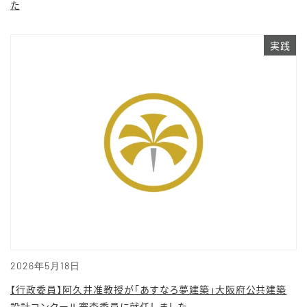
た
実践
2026年5月18日
【行政委員】阿久井准教授が「あすなろ夢建築」大阪府公共建築
設計コンクール審査委員に就任しました