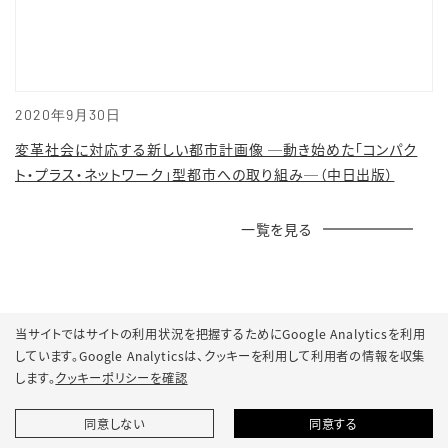
2020年9月30日
変革社会に対応する新しい都市計画像 ─動き始めた「コンパク
ト・プラス・ネットワーク」型都市への取り組み─（中日出版）
一覧を見る
当サイトではサイトの利用状況を把握するためにGoogle Analyticsを利用
しています。Google Analyticsは、
クッキーを利用して利用者の情報を収集
します。
クッキーポリシーを確認
同意しない
同意する