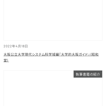
2022年4月18日
大阪公立大学現代システム科学域編『大学的大阪ガイド』（昭和
堂）
執筆書籍の紹介