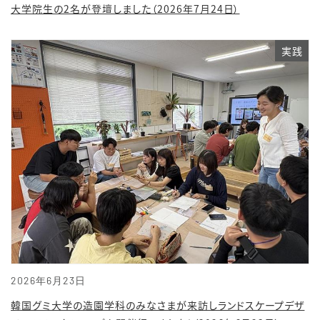
大学院生の2名が登壇しました（2026年7月24日）
実践
2026年6月23日
韓国グミ大学の造園学科のみなさまが来訪しランドスケープデザ