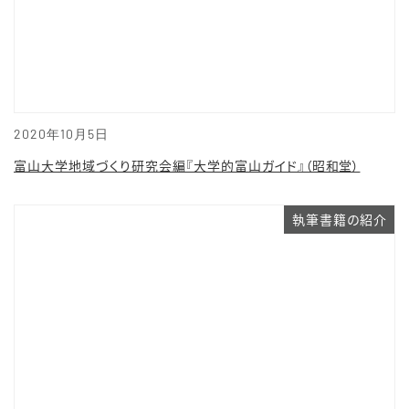
2020年10月5日
富山大学地域づくり研究会編『大学的富山ガイド』（昭和堂）
執筆書籍の紹介