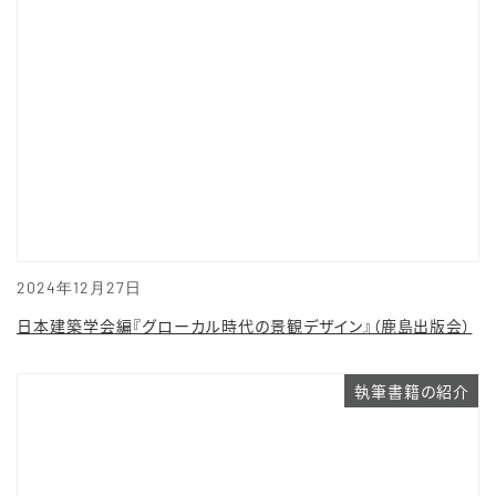
2024年12月27日
日本建築学会編『グローカル時代の景観デザイン』（鹿島出版会）
執筆書籍の紹介