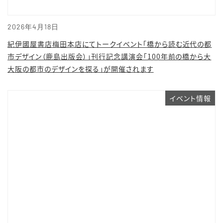
2026年4月18日
紀伊國屋書店梅田本店にてトークイベント「橋から読む近代の都
市デザイン（鹿島出版会）」刊行記念講演会「100年前の橋から大
大阪の都市のデザインを探る」が開催されます
イベント情報