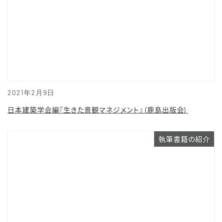
2021年2月9日
日本建築学会編『生きた景観マネジメント』（鹿島出版会）
執筆書籍の紹介