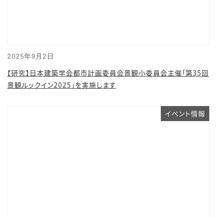
2025年9月2日
【研究】日本建築学会都市計画委員会景観小委員会主催「第35回
景観ルックイン2025」を実施します
イベント情報