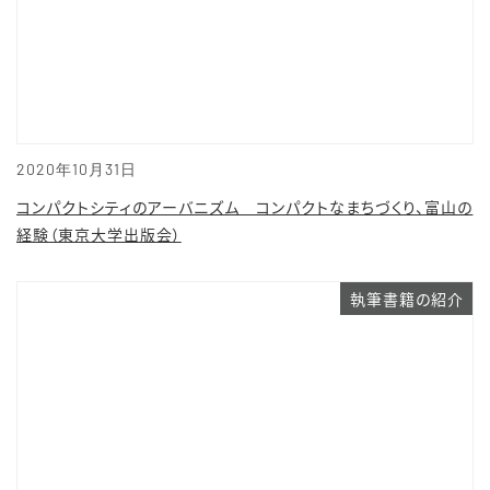
2020年10月31日
コンパクトシティのアーバニズム コンパクトなまちづくり、富山の
経験（東京大学出版会）
執筆書籍の紹介