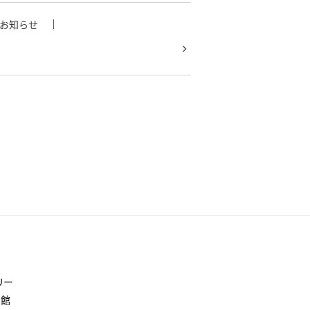
お知らせ
館
リー
書館