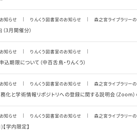
お知らせ
りんくう図書室のお知らせ
森之宮ライブラリーの
内（3月開催分）
お知らせ
りんくう図書室のお知らせ
申込期限について（中百舌鳥・りんくう）
お知らせ
りんくう図書室のお知らせ
森之宮ライブラリーの
化と学術情報リポジトリへの登録に関する説明会（Zoom）の
お知らせ
りんくう図書室のお知らせ
森之宮ライブラリーの
)【学内限定】