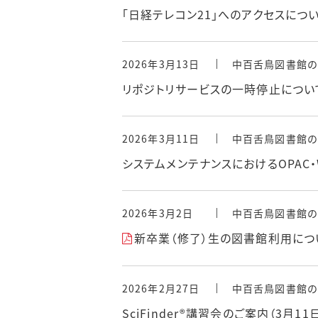
「日経テレコン21」へのアクセスにつ
2026年3月13日
中百舌鳥図書館の
リポジトリサービスの一時停止について
2026年3月11日
中百舌鳥図書館の
システムメンテナンスにおけるOPAC・
2026年3月2日
中百舌鳥図書館の
新卒業（修了）生の図書館利用につい
2026年2月27日
中百舌鳥図書館の
SciFinder®講習会のご案内（3月11