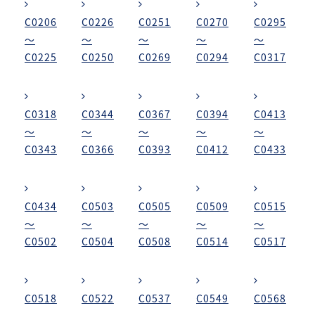
C0206
C0226
C0251
C0270
C0295
～
～
～
～
～
C0225
C0250
C0269
C0294
C0317
C0318
C0344
C0367
C0394
C0413
～
～
～
～
～
C0343
C0366
C0393
C0412
C0433
C0434
C0503
C0505
C0509
C0515
～
～
～
～
～
C0502
C0504
C0508
C0514
C0517
C0518
C0522
C0537
C0549
C0568