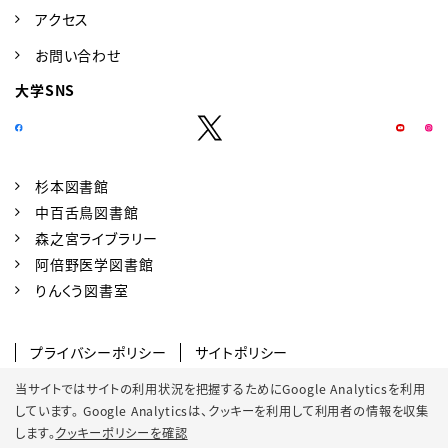
アクセス
お問い合わせ
大学SNS
杉本図書館
中百舌鳥図書館
森之宮ライブラリー
阿倍野医学図書館
りんくう図書室
プライバシーポリシー
サイトポリシー
SNSポリシー
クッキーポリシー
当サイトではサイトの利用状況を把握するためにGoogle Analyticsを利用
しています。 Google Analyticsは、
クッキーを利用して利用者の情報を収集
サイトマップ
します。
クッキーポリシーを確認