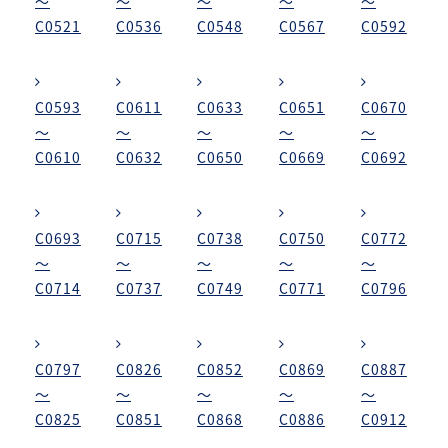
～
～
～
～
～
C0521
C0536
C0548
C0567
C0592
C0593
C0611
C0633
C0651
C0670
～
～
～
～
～
C0610
C0632
C0650
C0669
C0692
C0693
C0715
C0738
C0750
C0772
～
～
～
～
～
C0714
C0737
C0749
C0771
C0796
C0797
C0826
C0852
C0869
C0887
～
～
～
～
～
C0825
C0851
C0868
C0886
C0912