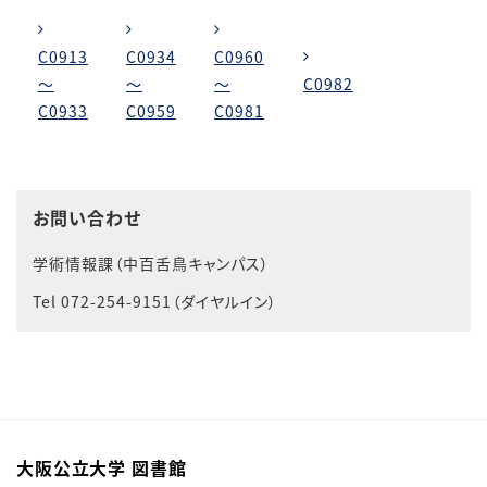
C0913
C0934
C0960
～
～
～
C0982
C0933
C0959
C0981
お問い合わせ
学術情報課（中百舌鳥キャンパス）
Tel 072-254-9151（ダイヤルイン）
大阪公立大学 図書館