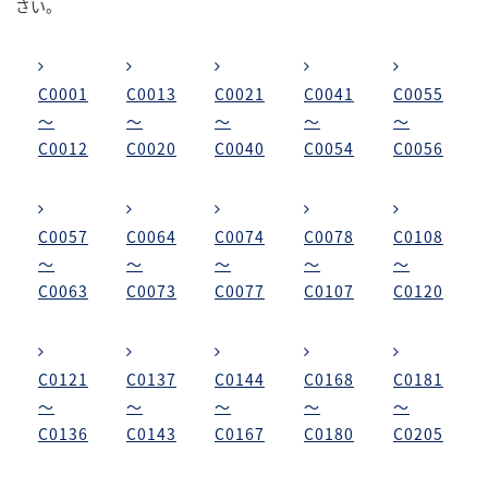
さい。
C0001
C0013
C0021
C0041
C0055
～
～
～
～
～
C0012
C0020
C0040
C0054
C0056
C0057
C0064
C0074
C0078
C0108
～
～
～
～
～
C0063
C0073
C0077
C0107
C0120
C0121
C0137
C0144
C0168
C0181
～
～
～
～
～
C0136
C0143
C0167
C0180
C0205