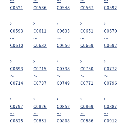
～
～
～
～
～
C0521
C0536
C0548
C0567
C0592
C0593
C0611
C0633
C0651
C0670
～
～
～
～
～
C0610
C0632
C0650
C0669
C0692
C0693
C0715
C0738
C0750
C0772
～
～
～
～
～
C0714
C0737
C0749
C0771
C0796
C0797
C0826
C0852
C0869
C0887
～
～
～
～
～
C0825
C0851
C0868
C0886
C0912