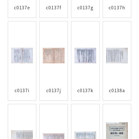
c0137e
c0137f
c0137g
c0137h
c0137i
c0137j
c0137k
c0138a