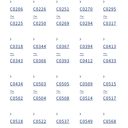
C0206
C0226
C0251
C0270
C0295
～
～
～
～
～
C0225
C0250
C0269
C0294
C0317
C0318
C0344
C0367
C0394
C0413
～
～
～
～
～
C0343
C0366
C0393
C0412
C0433
C0434
C0503
C0505
C0509
C0515
～
～
～
～
～
C0502
C0504
C0508
C0514
C0517
C0518
C0522
C0537
C0549
C0568