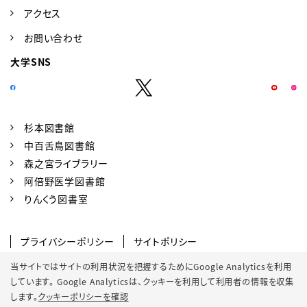
アクセス
お問い合わせ
大学SNS
杉本図書館
中百舌鳥図書館
森之宮ライブラリー
阿倍野医学図書館
りんくう図書室
プライバシーポリシー
サイトポリシー
SNSポリシー
クッキーポリシー
当サイトではサイトの利用状況を把握するためにGoogle Analyticsを利用
しています。 Google Analyticsは、
クッキーを利用して利用者の情報を収集
サイトマップ
します。
クッキーポリシーを確認