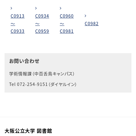
C0913
C0934
C0960
～
～
～
C0982
C0933
C0959
C0981
お問い合わせ
学術情報課（中百舌鳥キャンパス）
Tel 072-254-9151（ダイヤルイン）
大阪公立大学 図書館