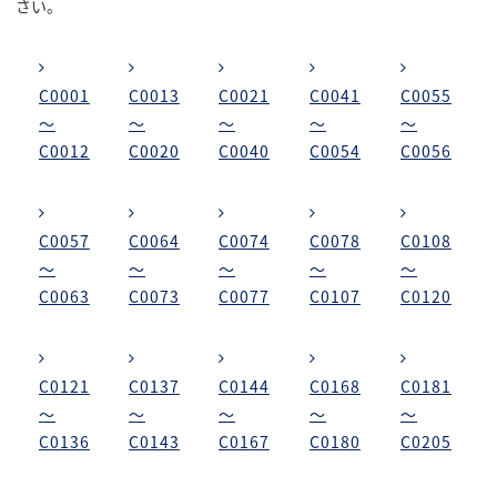
さい。
C0001
C0013
C0021
C0041
C0055
～
～
～
～
～
C0012
C0020
C0040
C0054
C0056
C0057
C0064
C0074
C0078
C0108
～
～
～
～
～
C0063
C0073
C0077
C0107
C0120
C0121
C0137
C0144
C0168
C0181
～
～
～
～
～
C0136
C0143
C0167
C0180
C0205