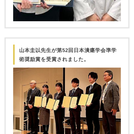
山本圭以先生が第52回日本潰瘍学会準学
術奨励賞を受賞されました。