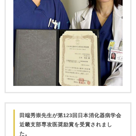
田端秀崇先生が第123回日本消化器病学会
近畿支部専攻医奨励賞を受賞されまし
た。