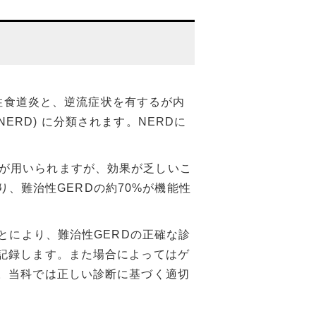
有する逆流性食道炎と、逆流症状を有するが内
: NERD) に分類されます。NERDに
の酸分泌抑制薬が用いられますが、効果が乏しいこ
り、難治性GERDの約70%が機能性
とにより、難治性GERDの正確な診
記録します。また場合によってはゲ
。当科では正しい診断に基づく適切