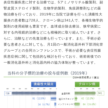
炎症性腸疾患に対する治療では、5アミノサリチル酸製剤、副
腎皮質ステロイド製剤、生物学的製剤、免疫調整剤などの薬
物治療を行っており、2019年に当院で診療を行った潰瘍性大
腸炎の患者数は728人、クローン病は341人で、各種生物学的
製剤の使用経験も豊富です。血球成分除去療法、狭窄病変に
対する内視鏡的治療などにも積極的に取り組んでいます。さ
らに、治験などの先進治療も行っています。また、手術が必
要な患者さんに対しても、月1回の一般消化器外科下部消化管
グループとの合同カンファレンスで、手術が必要な炎症性腸
疾患症例に関して包括的な検討を行っており、術前術後での
一般消化器外科と消化器内科の協力体制が整っています。