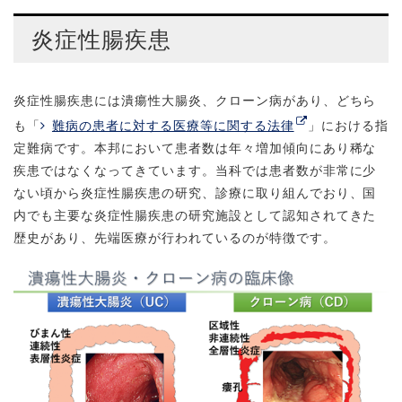
炎症性腸疾患
炎症性腸疾患には潰瘍性大腸炎、クローン病があり、どちら
も「
難病の患者に対する医療等に関する法律
」における指
定難病です。本邦において患者数は年々増加傾向にあり稀な
疾患ではなくなってきています。当科では患者数が非常に少
ない頃から炎症性腸疾患の研究、診療に取り組んでおり、国
内でも主要な炎症性腸疾患の研究施設として認知されてきた
歴史があり、先端医療が行われているのが特徴です。