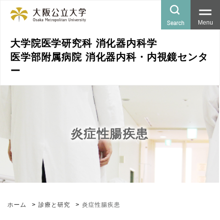
Search
Menu
大学院医学研究科 消化器内科学
医学部附属病院 消化器内科・内視鏡センタ
ー
炎症性腸疾患
ホーム
診療と研究
炎症性腸疾患