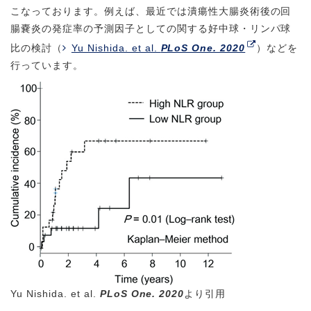
こなっております。例えば、最近では潰瘍性大腸炎術後の回
腸嚢炎の発症率の予測因子としての関する好中球・リンパ球
比の検討（
Yu Nishida. et al.
PLoS One. 2020
）などを
行っています。
Yu Nishida. et al.
PLoS One. 2020
より引用