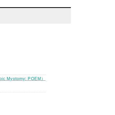
Myotomy: POEM）