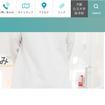
大阪
公立大学
お問い合わせ
サイトマップ
アクセス
リンク
Search
医学部
み
の方へ