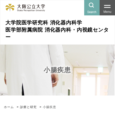
Search
Menu
大学院医学研究科 消化器内科学
医学部附属病院 消化器内科・内視鏡センタ
ー
小腸疾患
ホーム
診療と研究
小腸疾患