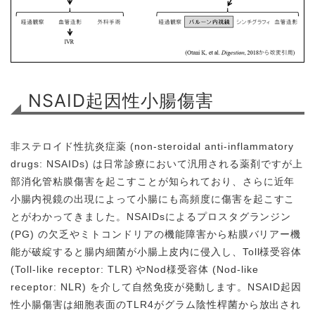
NSAID起因性小腸傷害
非ステロイド性抗炎症薬 (non-steroidal anti-inflammatory
drugs: NSAIDs) は日常診療において汎用される薬剤ですが上
部消化管粘膜傷害を起こすことが知られており、さらに近年
小腸内視鏡の出現によって小腸にも高頻度に傷害を起こすこ
とがわかってきました。NSAIDsによるプロスタグランジン
(PG) の欠乏やミトコンドリアの機能障害から粘膜バリアー機
能が破綻すると腸内細菌が小腸上皮内に侵入し、Toll様受容体
(Toll-like receptor: TLR) やNod様受容体 (Nod-like
receptor: NLR) を介して自然免疫が発動します。NSAID起因
性小腸傷害は細胞表面のTLR4がグラム陰性桿菌から放出され