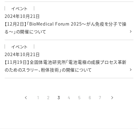
イベント
2024年10月21日
【12月2日】「BioMedical Forum 2025～がん免疫を分子で操
る～」の開催について
イベント
2024年10月21日
【11月19日】全固体電池研究所「電池電極の成膜プロセス革新
のためのスラリー、粉体技術」の開催について
‹
1
2
3
4
5
6
7
›
前へ
次へ