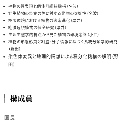
植物の性表現と個体群維持機構（名波）
野生植物の果実の色に対する動物の嗜好性（名波）
極限環境における植物の適応進化（厚井）
絶滅危惧植物の保全研究（厚井）
生理生態学的視点から見た植物の環境応答（小口）
植物の形態形質と細胞・分子情報に基づく系統分類学的研究
（野田）
染色体変異と地理的隔離による種分化機構の解明（野
田）
構成員
園長