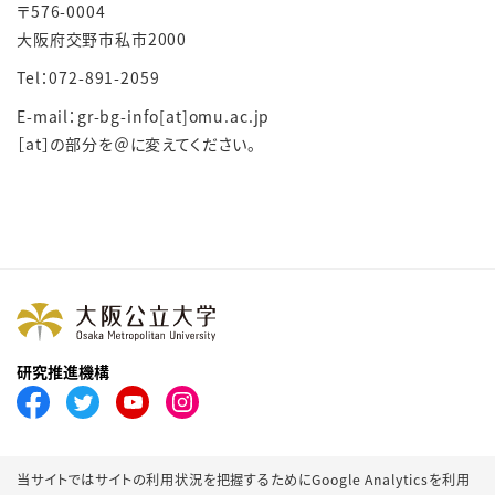
〒
576-0004
大阪府交野市私市
2000
Tel：072-891-2059
E-mail：gr-bg-info[at]omu.ac.jp
［at］の部分を＠に変えてください。
研究推進機構
当サイトではサイトの利用状況を把握するためにGoogle Analyticsを利用
プライバシーポリシー
サイトポリシー
SNSポリシー