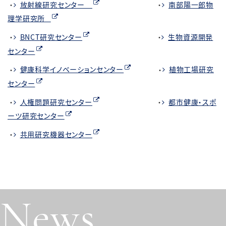
・
放射線研究センター
・
南部陽一郎物
理学研究所
・
BNCT
研究センター
・
生物資源開発
センター
・
健康科学イノベーションセンター
・
植物工場研究
センター
・
人権問題研究センター
・
都市健康・スポ
ーツ研究センター
・
共用研究機器センター
News