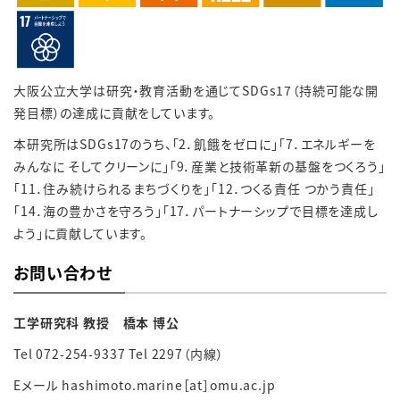
大阪公立大学は研究・教育活動を通じて
SDGs17
（持続可能な開
発目標）の達成に貢献をしています。
本研究所はSDGs17のうち、「2．飢餓をゼロに」「7．エネルギーを
みんなに そしてクリーンに」「9．産業と技術革新の基盤をつくろう」
「11．住み続けられるまちづくりを」「12．つくる責任 つかう責任」
「14．海の豊かさを守ろう」「17．パートナーシップで目標を達成し
よう」に貢献しています。
お問い合わせ
工学研究科 教授 橋本 博公
Tel 072-254-9337
Tel 2297（内線）
Eメール hashimoto.marine［at］omu.ac.jp