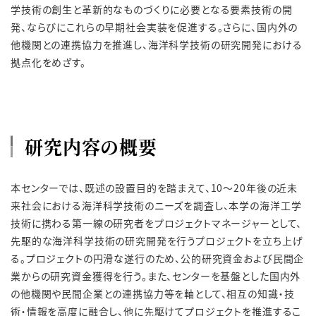
学技術の創生と革新的なものづくりに必要となる要素技術の開
発、ならびにこれらの早期社会実装を促進する。さらに、国内外の
他機関との連携協力を推進し、海洋科学技術の研究開発における
拠点化をめざす。
研究内容の概要
本センターでは、既述の設置目的を踏まえて、10～20年後の近未
来社会における海洋科学技術のニーズを調査し、本学の海洋工学
技術に携わる第一線の研究者をプロジェクトマネージャーとして、
先駆的な海洋科学技術の研究開発を行うプロジェクトを立ち上げ
る。プロジェクトの円滑な遂行のため、公的研究資金および民間企
業からの研究資金獲得を行う。また、センターを基盤とした国内外
の他機関や民間企業との連携協力等を軸として、相互の知識・技
術・情報を高度に融合し、他に先駆けてプロジェクトを推進するこ