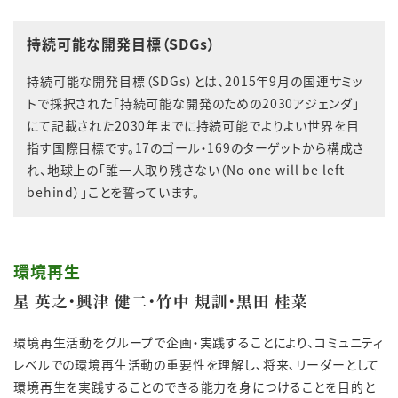
持続可能な開発目標（SDGs）
持続可能な開発目標（SDGs）とは、2015年9月の国連サミッ
トで採択された「持続可能な開発のための2030アジェンダ」
にて記載された2030年までに持続可能でよりよい世界を目
指す国際目標です。17のゴール・169のターゲットから構成さ
れ、地球上の「誰一人取り残さない（No one will be left
behind）」ことを誓っています。
環境再生
星 英之・興津 健二・竹中 規訓・黒田 桂菜
環境再生活動をグループで企画・実践することにより、コミュニティ
レベルでの環境再生活動の重要性を理解し､将来､リーダーとして
環境再生を実践することのできる能力を身につけることを目的と