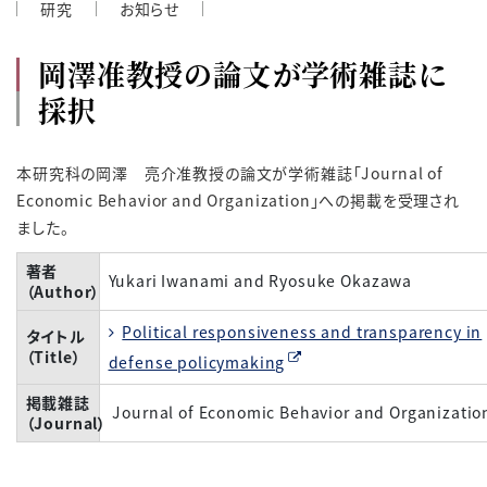
研究
お知らせ
岡澤准教授の論文が学術雑誌に
採択
本研究科の岡澤 亮介准教授の論文が学術雑誌「Journal of
Economic Behavior and Organization」への掲載を受理され
ました。
著者
Yukari Iwanami and Ryosuke Okazawa
（Author）
Political responsiveness and transparency in
タイトル
（Title）
defense policymaking
掲載雑誌
Journal of Economic Behavior and Organizatio
（Journal）