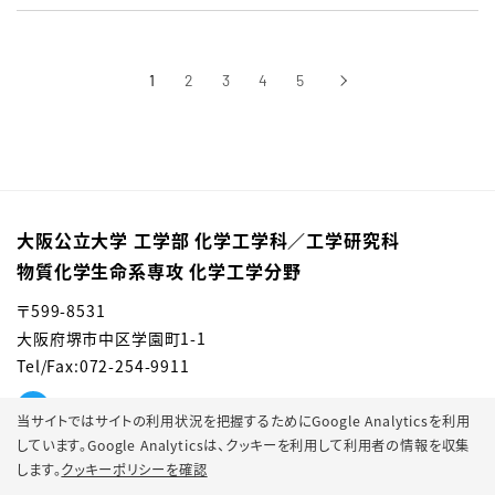
1
2
3
4
5
›
次へ
大阪公立大学 工学部 化学工学科／⼯学研究科
物質化学⽣命系専攻 化学⼯学分野
〒599-8531
大阪府堺市中区学園町1-1
Tel/Fax:072-254-9911
当サイトではサイトの利用状況を把握するためにGoogle Analyticsを利用
しています。Google Analyticsは、
クッキーを利用して利用者の情報を収集
します。
クッキーポリシーを確認