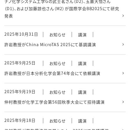
ナノ化学システム工学Gの武士茗さん（D2)、玉置大悟さん
（D1)、および加藤諒也さん（M2）が国際学会BB2025にて研究
発表
2025年10月31日
お知らせ
講演
許岩教授がChina MicroTAS 2025にて基調講演
2025年9月25日
お知らせ
講演
許岩教授が日本分析化学会第74年会にて依頼講演
2025年9月19日
お知らせ
講演
仲村教授が化学工学会第56回秋季大会にて招待講演
2025年9月18日
お知らせ
講演