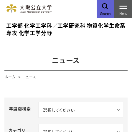
Menu
Search
工学部 化学工学科／⼯学研究科 物質化学⽣命系
専攻 化学⼯学分野
ニュース
ホーム
ニュース
年度別検索
選択してください
カテゴリ
選択してください