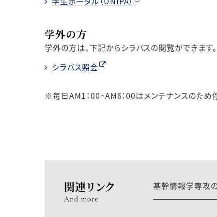
学生ポータル（UNIPA）
学外の方
学外の方は、下記からシラバスの閲覧ができます
シラバス照会
※毎日AM1：00~AM6：00はメンテナンスのため
関連リンク
基幹情報学専攻の
And more