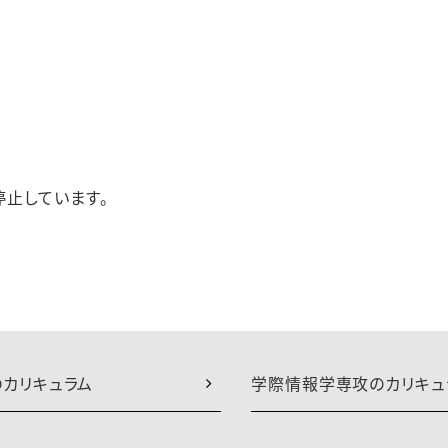
。
停止しています。
カリキュラム
学際情報学専攻のカリキュ