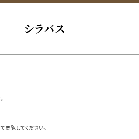
シラバス
。
して閲覧してください。