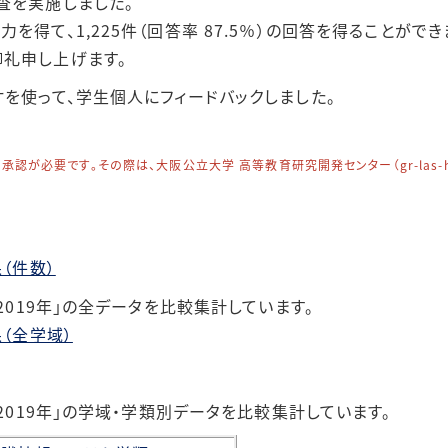
査を実施しました。
大阪府立大学 大学教育
得て、1,225件（回答率 87.5％）の回答を得ることができ
再生加速プログラム（AP
礼申し上げます。
事業）
を使って、学生個人にフィードバックしました。
が必要です。その際は、大阪公立大学 高等教育研究開発センター（gr-las-high
（件数）
2019年」の全データを比較集計しています。
果（全学域）
2019年」の学域・学類別データを比較集計しています。