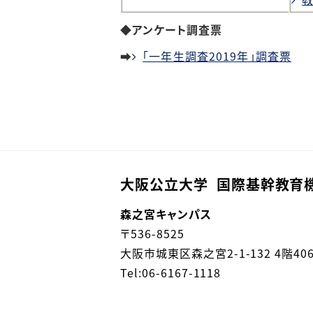
◆アンケート調査票
➡
「一年生調査2019年」調査票
大阪公立大学 国際基幹教育
森之宮キャンパス
〒
536-8525
大阪市城東区森之宮
2-1-132 4階40
Tel:06-6167-1118