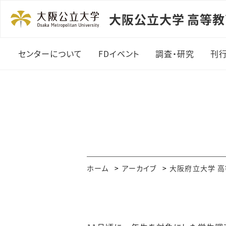
大阪公立大学 高等
センターについて
FDイベント
調査・研究
刊
センターについて
FDイベント
調査・研究
センター概要
2026年度開催報告
学生調査
スタッフ紹介
2025年度開催報告
各年度の活動報告
2024年度開催報告
ホーム
アーカイブ
大阪府立大学 
2023年度開催報告
2022年度開催報告