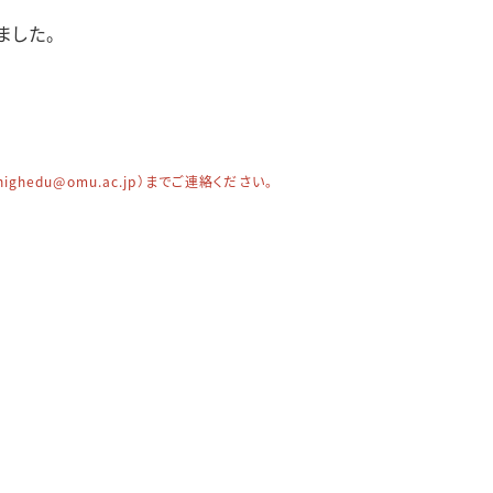
ました。
edu@omu.ac.jp）までご連絡ください。