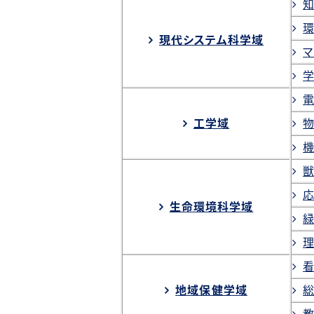
現代システム科学域
マ
工学域
生命環境科学域
地域保健学域
総