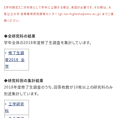
【学内限定】二次利用として学外に公開する場合、承認が必要です。その際は、大
阪公立大学 高等教育研究開発センター（gr-las-highedu@omu.ac.jp）までご連
絡ください。
◆全研究科の結果
学年全体の2018年度修了生調査を集計しています。
修了生調
査2018_全
学
◆研究科別の集計結果
2018年度修了生調査のうち、回答枚数が10枚以上の研究科のみ
別途集計しています。
工学研究
科