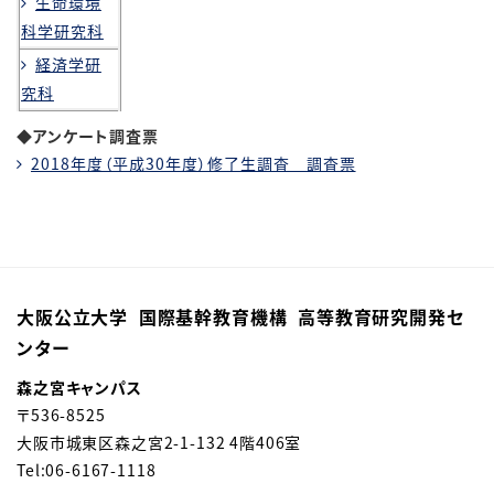
生命環境
科学研究科
経済学研
究科
◆アンケート調査票
2018年度（平成30年度）修了生調査 調査票
大阪公立大学 国際基幹教育機構 高等教育研究開発セ
ンター
森之宮キャンパス
〒
536-8525
大阪市城東区森之宮
2-1-132 4階406室
Tel:06-6167-1118