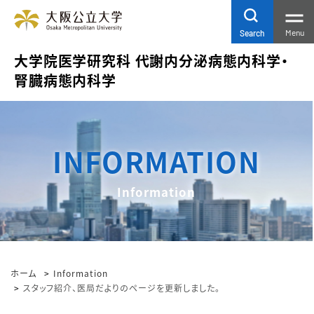
Menu
Search
大学院医学研究科
代謝内分泌病態内科学・
腎臓病態内科学
Information
ホーム
Information
スタッフ紹介、医局だよりのページを更新しました。