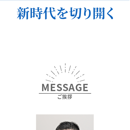
2025年12月17日
NEWS
第23回アジア太平洋腎臓学会に参加しました。
2025年12月17日
NEWS
第250回日本内科学会近畿地方会に参加しまし
た。
2025年11月28日
NEWS
MESSAGE
産経新聞に繪本正憲教授のインタビューが掲載さ
ご挨拶
れました。
2025年11月25日
NEWS
第40回日本糖尿病合併症学会に参加しました。