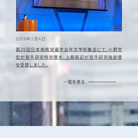
2026年2月4日
第29回日本病態栄養学会年次学術集会にて、小野克
宏が若手研究特別賞を、上殿英記が若手研究独創賞
を受賞しました。
一覧を見る