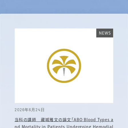
NEWS
2026年6月24日
当科の講師 藏城雅文の論文「ABO Blood Types a
nd Mortality in Patients Undergoing Hemodial