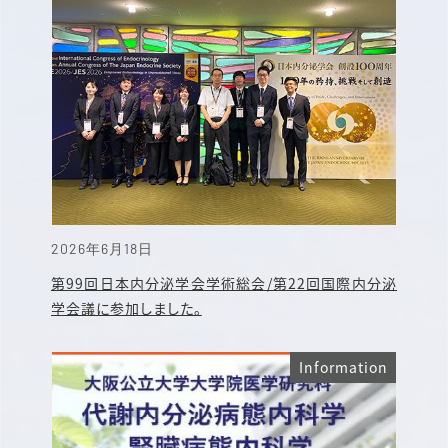
2026年6月18日
第99回日本内分泌学会学術総会/第22回国際内分泌
学会議に参加しました。
Information