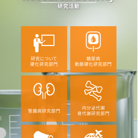
一覧を見る
研究活動
研究について
糖尿病
硬化研究部門
動脈硬化研究部門
内分泌代謝
腎臓病研究部門
骨代謝研究部門