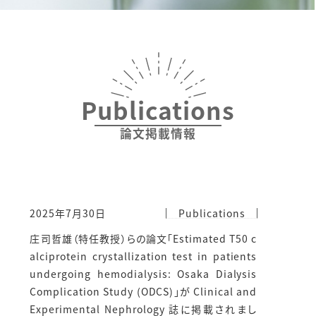
Publications
論文掲載情報
2025年7月30日
Publications
庄司哲雄（特任教授）らの論文「Estimated T50 c
alciprotein crystallization test in patients
undergoing hemodialysis: Osaka Dialysis
Complication Study (ODCS)」が Clinical and
Experimental Nephrology 誌に掲載されまし