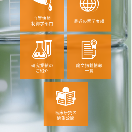
血管病態
最近の留学実績
制御学部門
研究業績の
論文掲載情報
ご紹介
一覧
臨床研究の
情報公開