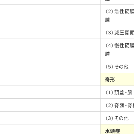
（２）急性硬
腫
（３）減圧開
（４）慢性硬
腫
（５）その他
奇形
（１）頭蓋・脳
（２）脊髄・脊
（３）その他
水頭症