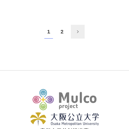
1
2
›
次へ