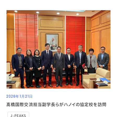
2026年1月21日
髙橋国際交流担当副学長らがハノイの協定校を訪問
J-PEAKS