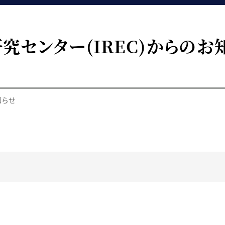
究センター(IREC)からのお
知らせ