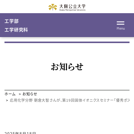
工学部
Menu
工学研究科
お知らせ
ホーム
お知らせ
応用化学分野 朝倉大智さんが、第19回固体イオニクスセミナー「優秀ポスタ
2025年8月18日