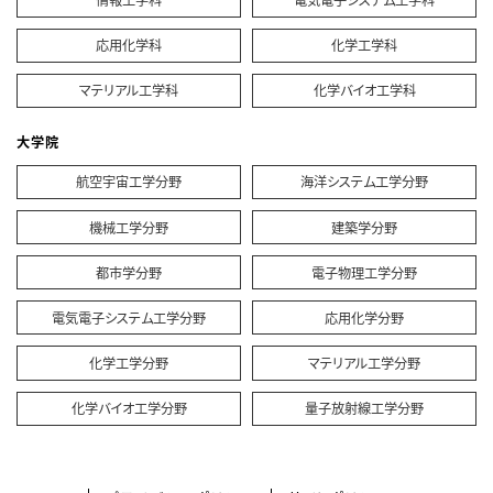
情報工学科
電気電子システム工学科
応用化学科
化学工学科
マテリアル工学科
化学バイオ工学科
大学院
航空宇宙工学分野
海洋システム工学分野
機械工学分野
建築学分野
都市学分野
電子物理工学分野
電気電子システム工学分野
応用化学分野
化学工学分野
マテリアル工学分野
化学バイオ工学分野
量子放射線工学分野