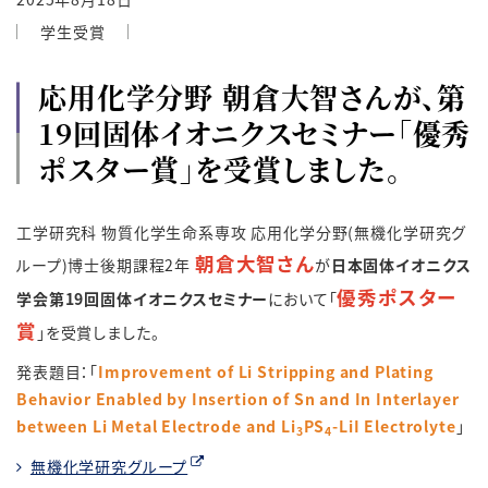
学生受賞
応用化学分野 朝倉大智さんが、第
19回固体イオニクスセミナー「優秀
ポスター賞」を受賞しました。
工学研究科 物質化学生命系専攻 応用化学分野(無機化学研究グ
朝倉大智さん
ループ)博士後期課程2年
が
日本固体イオニクス
優秀ポスター
学会第19回固体イオニクスセミナー
において「
賞
」を受賞しました。
発表題目：「
Improvement of Li Stripping and Plating
Behavior Enabled by Insertion of Sn and In Interlayer
between Li Metal Electrode and Li
PS
-LiI Electrolyte
」
3
4
無機化学研究グループ