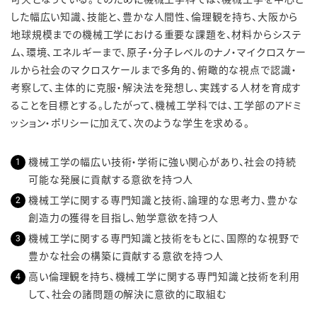
した幅広い知識、技能と、豊かな人間性、倫理観を持ち、大阪から
地球規模までの機械工学における重要な課題を、材料からシステ
ム、環境、エネルギーまで、原子・分子レベルのナノ・マイクロスケー
ルから社会のマクロスケールまで多角的、俯瞰的な視点で認識・
考察して、主体的に克服・解決法を発想し、実践する人材を育成す
ることを目標とする。したがって、機械工学科では、工学部のアドミ
ッション・ポリシーに加えて、次のような学生を求める。
機械工学の幅広い技術・学術に強い関心があり、社会の持続
可能な発展に貢献する意欲を持つ人
機械工学に関する専門知識と技術、論理的な思考力、豊かな
創造力の獲得を目指し、勉学意欲を持つ人
機械工学に関する専門知識と技術をもとに、国際的な視野で
豊かな社会の構築に貢献する意欲を持つ人
高い倫理観を持ち、機械工学に関する専門知識と技術を利用
して、社会の諸問題の解決に意欲的に取組む