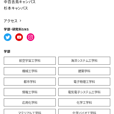
中百舌鳥キャンパス
杉本キャンパス
アクセス
学部・研究科SNS
学部
航空宇宙工学科
海洋システム工学科
機械工学科
建築学科
都市学科
電子物理工学科
情報工学科
電気電子システム工学科
応用化学科
化学工学科
マテリアル工学科
化学バイオ工学科