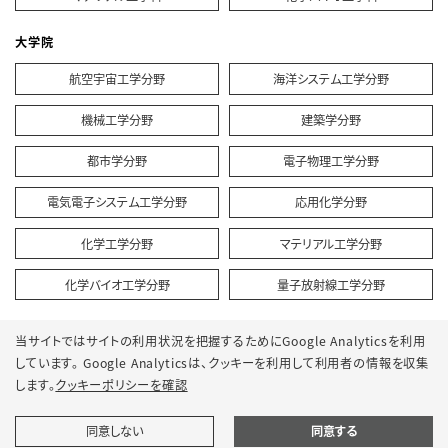
大学院
航空宇宙工学分野
海洋システム工学分野
機械工学分野
建築学分野
都市学分野
電子物理工学分野
電気電子システム工学分野
応用化学分野
化学工学分野
マテリアル工学分野
化学バイオ工学分野
量子放射線工学分野
当サイトではサイトの利用状況を把握するためにGoogle Analyticsを利用
しています。 Google Analyticsは、
クッキーを利用して利用者の情報を収集
プライバシーポリシー
サイトポリシー
します。
クッキーポリシーを確認
ソーシャルメディアポリシー
クッキーポリシー
サイトマップ
同意しない
同意する