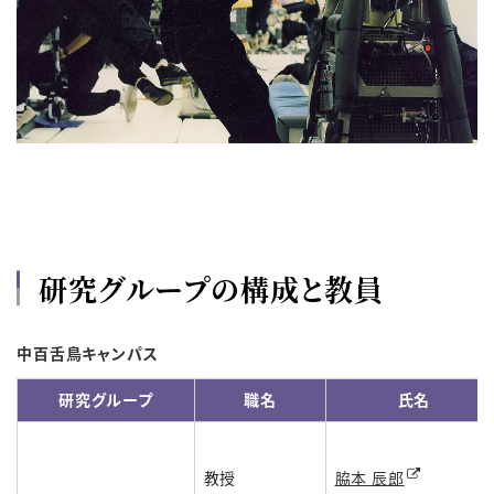
研究グループの構成と教員
中百舌鳥キャンパス
研究グループ
職名
氏名
教授
脇本 辰郎