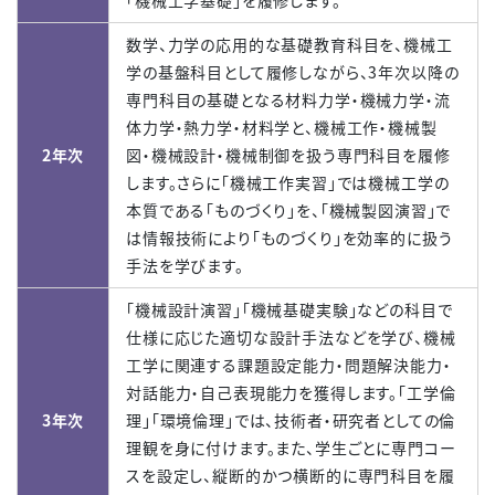
数学、力学の応用的な基礎教育科目を、機械工
学の基盤科目として履修しながら、3年次以降の
専門科目の基礎となる材料力学・機械力学・流
体力学・熱力学・材料学と、機械工作・機械製
2年次
図・機械設計・機械制御を扱う専門科目を履修
します。さらに「機械工作実習」では機械工学の
本質である「ものづくり」を、「機械製図演習」で
は情報技術により「ものづくり」を効率的に扱う
手法を学びます。
「機械設計演習」「機械基礎実験」などの科目で
仕様に応じた適切な設計手法などを学び、機械
工学に関連する課題設定能力・問題解決能力・
対話能力・自己表現能力を獲得します。「工学倫
3年次
理」「環境倫理」では、技術者・研究者としての倫
理観を身に付けます。また、学生ごとに専門コー
スを設定し、縦断的かつ横断的に専門科目を履