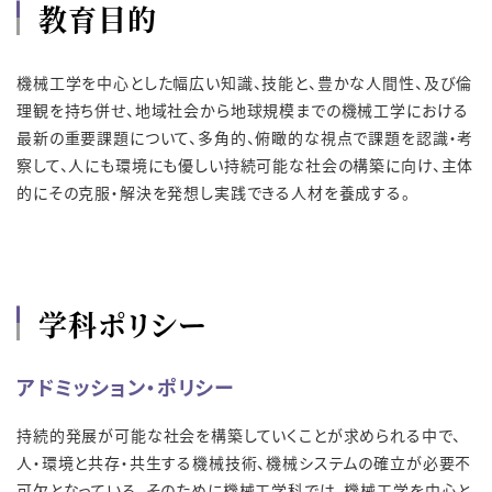
教育目的
機械工学を中心とした幅広い知識、技能と、豊かな人間性、及び倫
理観を持ち併せ、地域社会から地球規模までの機械工学における
最新の重要課題について、多角的、俯瞰的な視点で課題を認識・考
察して、人にも環境にも優しい持続可能な社会の構築に向け、主体
的にその克服・解決を発想し実践できる人材を養成する。
学科ポリシー
アドミッション・ポリシー
持続的発展が可能な社会を構築していくことが求められる中で、
人・環境と共存・共生する機械技術、機械システムの確立が必要不
可欠となっている。そのために機械工学科では、機械工学を中心と