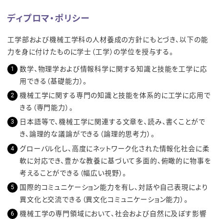
ディプロマ・ポリシー
工学部および機械工学科の人材養成の方針にもとづき、以下の能
力を身に付けたものに学士（工学）の学位を授与する。
数学、物理学および情報科学に関する知識と技能を工学に応
用できる（基礎能力）。
機械工学に関する専門の知識と技能を体系的に工学に応用で
きる（専門能力）。
日本語等で、機械工学に関連する文章を、読み、書くことがで
き、論理的な議論ができる（論理的思考力）。
グローバル化し、高度にネットワーク化された情報化社会に柔
軟に対応でき、豊かな教養に基づいて多面的、俯瞰的に物事を
考えることができる（幅広い視野）。
国際的コミュニケーション能力を有し、対話や自己表現により
異文化と交流できる（異文化コミュニケーション能力）。
機械工学の専門領域において、社会および自然に及ぼす影響