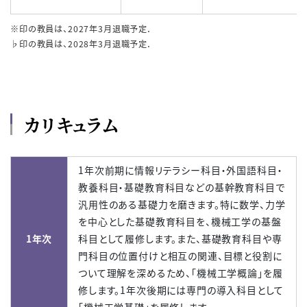
※印の教員は、2027年3月退職予定．
♭印の教員は、2028年3月退職予定．
カリキュラム
1年次前期に情報リテラシー科目・外国語科目・
教養科目・基礎教育科目などの基幹教育科目で
汎用性のある基礎力を磨きます。特に数学、力学
を中心とした基礎教育科目を、機械工学の基盤
1年次
科目として履修します。また、基礎教育科目や専
門科目の位置付けと相互の関連、目標と役割に
ついて理解を深めるため、「機械工学概論」を履
修します。1年次後期には専門の導入科目として
「機械工学基礎」を履修します。