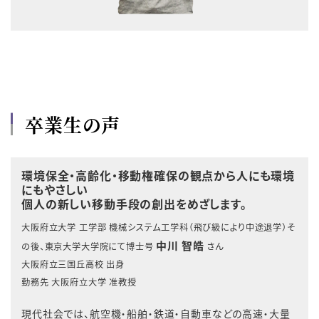
卒業生の声
環境保全・高齢化・移動権確保の観点から人にも環境
にもやさしい
個人の新しい移動手段の創出をめざします。
大阪府立大学 工学部 機械システム工学科（飛び級により中途退学）そ
中川 智皓
の後、東京大学大学院にて博士号
さん
大阪府立三国丘高校 出身
勤務先 大阪府立大学 准教授
現代社会では、航空機・船舶・鉄道・自動車などの高速・大量