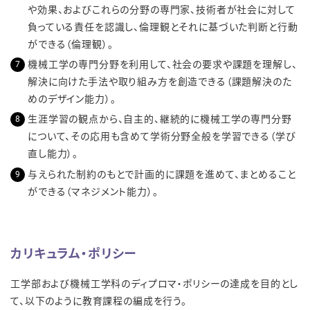
や効果、およびこれらの分野の専門家、技術者が社会に対して
負っている責任を認識し、倫理観とそれに基づいた判断と行動
ができる（倫理観）。
機械工学の専門分野を利用して、社会の要求や課題を理解し、
解決に向けた手法や取り組み方を創造できる（課題解決のた
めのデザイン能力）。
生涯学習の観点から、自主的、継続的に機械工学の専門分野
について、その応用も含めて学術分野全般を学習できる（学び
直し能力）。
与えられた制約のもとで計画的に課題を進めて、まとめること
ができる（マネジメント能力）。
カリキュラム・ポリシー
工学部および機械工学科のディプロマ・ポリシーの達成を目的とし
て、以下のように教育課程の編成を行う。