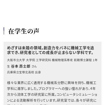
在学生の声
めざすは未踏の領域。創造力をバネに機械工学を追
求でき、研究者としての成長が止まらない学科です。
大阪市立大学 大学院 工学研究科 機械物理系専攻 前期博士課程 1年
谷本 昂士郎
生
さん
兵庫県立宝塚北高校 出身
様々な業界に広く通用する機械系分野に興味を持ち、機械工
学科に進学しました。プログラマーへの強い憧れがあり、4年
次から流体工学の研究室に所属。コンピュータシミュレーショ
ンによる流動解析を行っています。研究室では、各々が研究に