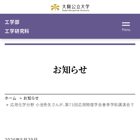
工学部
Menu
工学研究科
お知らせ
ホーム
お知らせ
応用化学分野 小池秀矢さんが、第73回応用物理学会春季学術講演会で Post
2026年5月29日