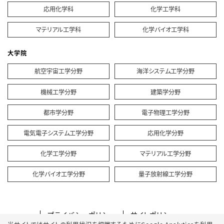
応用化学科
化学工学科
マテリアル工学科
化学バイオ工学科
大学院
航空宇宙工学分野
海洋システム工学分野
機械工学分野
建築学分野
都市学分野
電子物理工学分野
電気電子システム工学分野
応用化学分野
化学工学分野
マテリアル工学分野
化学バイオ工学分野
量子放射線工学分野
プライバシーポリシー
サイトポリシー