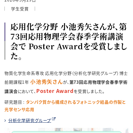
学生受賞
応用化学分野 小池秀矢さんが、第
73回応用物理学会春季学術講演
会で Poster Awardを受賞しまし
た。
物質化学生命系専攻 応用化学分野（分析化学研究グループ）博士
小池秀矢さん
前期課程1年
が、
第73回応用物理学会春季学術
Poster Award
講演会
において、
を受賞しました。
研究題目 :
タンパク質から構成されるフォトニック結晶の作製と
光学センサ応用
分析化学研究グループ