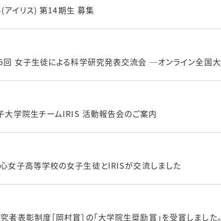
(アイリス) 第14期生 募集
15回 女子生徒による科学研究発表交流会 ─オンライン全国大会
子大学院生チームIRIS 活動報告会のご案内
清心女子高等学校の女子生徒とIRISが交流しました
研究者表彰制度［岡村賞］の「大学院生奨励賞」を受賞しました