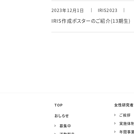
2023年12月1日
IRIS2023
IRIS作成ポスターのご紹介(13期生)
TOP
女性研究者
ご挨拶
おしらせ
実施体
募集中
年間事