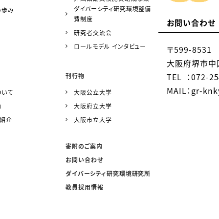
ダイバーシティ研究環境整備
の歩み
費制度
お問い合わせ
研究者交流会
ロールモデル インタビュー
〒599-8531
大阪府堺市中区
TEL ：072-25
刊行物
MAIL：gr-knky
ついて
大阪公立大学
動
大阪府立大学
ー紹介
大阪市立大学
寄附のご案内
お問い合わせ
ダイバーシティ研究環境研究所
教員採用情報