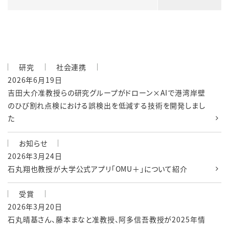
研究
社会連携
2026年6月19日
吉田大介准教授らの研究グループがドローン×AIで港湾岸壁
のひび割れ点検における誤検出を低減する技術を開発しまし
た
お知らせ
2026年3月24日
石丸翔也教授が大学公式アプリ「OMU＋」について紹介
受賞
2026年3月20日
石丸晴基さん、藤本まなと准教授、阿多信吾教授が2025年情