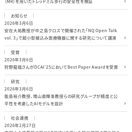
（MR）を用いたトレッドミル歩行の安全性を検証
お知らせ
2026年3月6日
安在大祐教授が中之島クロスで開催された「NQ Open Talk
vol. 3」で超小型植込み医療機器に関する研究について講演
受賞
2026年3月6日
狩野龍哉さんがDCAI’25においてBest Paper Awardを受賞
研究
2026年3月6日
能島裕介教授、増山直輝准教授らの研究グループが精度と公
平性を考慮したAIモデルを設計
社会連携
2026年2月27日