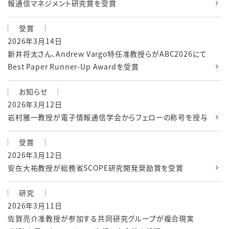
報通信マネジメント研究賞を受賞
受賞
2026年3月14日
新井将太さん、Andrew Vargo特任准教授らがABC2026にて
Best Paper Runner-Up Awardを受賞
お知らせ
2026年3月12日
岩村雅一教授が電子情報通信学会からフェローの称号を授与
受賞
2026年3月12日
安在大祐教授が総務省SCOPE研究開発奨励賞を受賞
研究
2026年3月11日
佐賀亮介准教授が参加する共同研究グループが複合現実