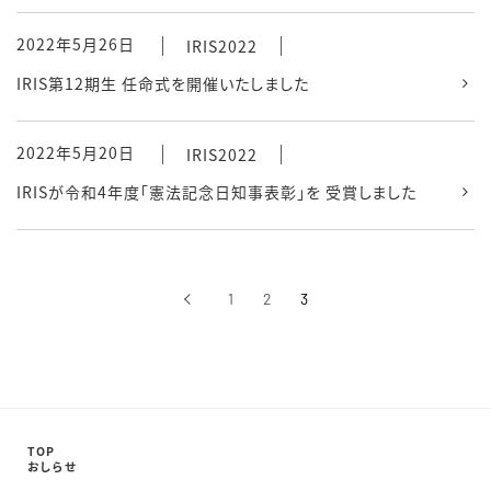
2022年5月26日
IRIS2022
IRIS第12期生 任命式を開催いたしました
2022年5月20日
IRIS2022
IRISが令和4年度「憲法記念日知事表彰」を 受賞しました
‹
1
2
3
前へ
TOP
おしらせ