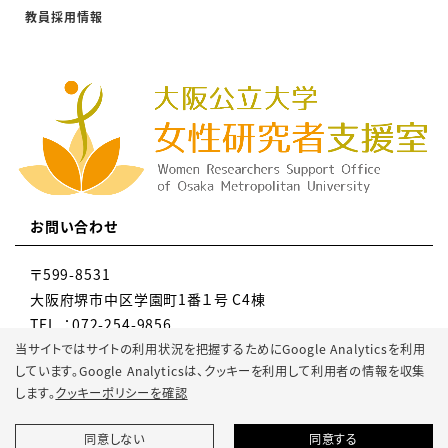
教員採用情報
お問い合わせ
〒599-8531
大阪府堺市中区学園町1番１号 C4棟
TEL ：072-254-9856
MAIL：gr-knky-wsupport@omu.ac.jp
当サイトではサイトの利用状況を把握するためにGoogle Analyticsを利用
しています。Google Analyticsは、
クッキーを利用して利用者の情報を収集
します。
クッキーポリシーを確認
同意しない
同意する
© 2022 Osaka Metropolitan University.