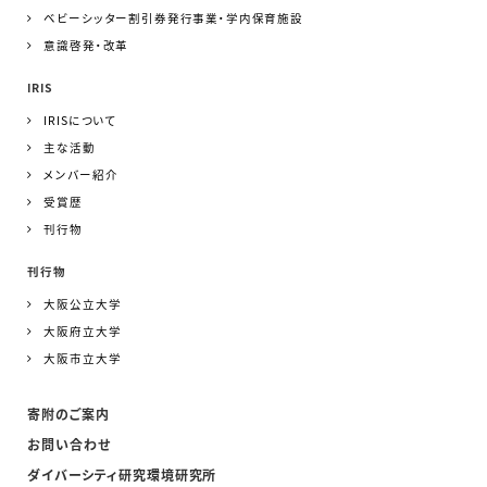
ベビーシッター割引券発行事業・学内保育施設
意識啓発・改革
IRIS
IRISについて
主な活動
メンバー紹介
受賞歴
刊行物
刊行物
大阪公立大学
大阪府立大学
大阪市立大学
寄附のご案内
お問い合わせ
ダイバーシティ研究環境研究所