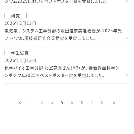
ジウム2025においてベストポスター賞を受賞しました。
研究
2026年2月13日
電気電子システム工学分野の池田佳奈美准教授が、2025年光
ファイバ応用技術研究会奨励賞を受賞しました。
学生受賞
2026年2月13日
化学バイオ工学分野 北室克真さん（M2）が、 接着界面科学シ
ンポジウム2025でベストポスター賞を受賞しました。
‹
1
2
3
4
5
6
7
8
›
前へ
次へ