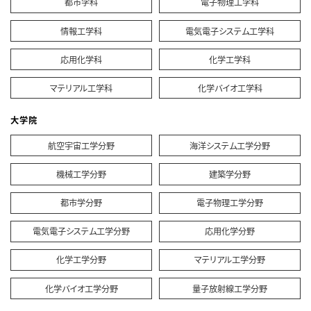
都市学科
電子物理工学科
情報工学科
電気電子システム工学科
応用化学科
化学工学科
マテリアル工学科
化学バイオ工学科
大学院
航空宇宙工学分野
海洋システム工学分野
機械工学分野
建築学分野
都市学分野
電子物理工学分野
電気電子システム工学分野
応用化学分野
化学工学分野
マテリアル工学分野
化学バイオ工学分野
量子放射線工学分野