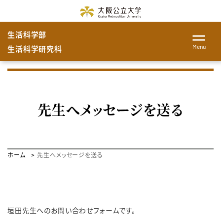
生活科学部
Menu
生活科学研究科
先生へメッセージを送る
ホーム
先生へメッセージを送る
垣田先生へのお問い合わせフォームです。