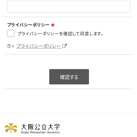
必須
プライバシーポリシー
プライバシーポリシーを確認して同意します。
ヒント
プライバシーポリシー
確認する