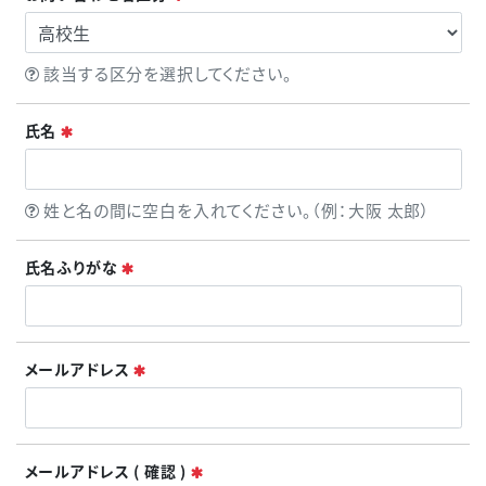
ヒント
該当する区分を選択してください。
必須
氏名
ヒント
姓と名の間に空白を入れてください。（例：大阪 太郎）
必須
氏名ふりがな
必須
メールアドレス
必須
メールアドレス ( 確認 )