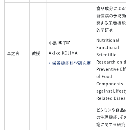
食品成分による生
習慣病の予防効
関する栄養機能
的学研究
Nutritional
小島 明子
Functional
Akiko KOJIMA
森之宮
教授
Scientific
Research on th
栄養機能科学研究室
Preventive Effe
of Food
Components
against Lifestyl
Related Diseas
ビタミンや食品成
の生理機能、その
謝に関する研究