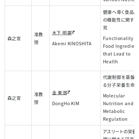
健康へ導く食品成
の機能性に関する
究
木下 明美
准教
森之宮
Functionality of
授
Akemi KINOSHITA
Food Ingredien
that Lead to
Health
代謝制御を基盤と
る分子栄養生命
金 東浩
准教
Molecular
森之宮
授
DongHo KIM
Nutrition and
Metabolic
Regulation
アスリートの栄養