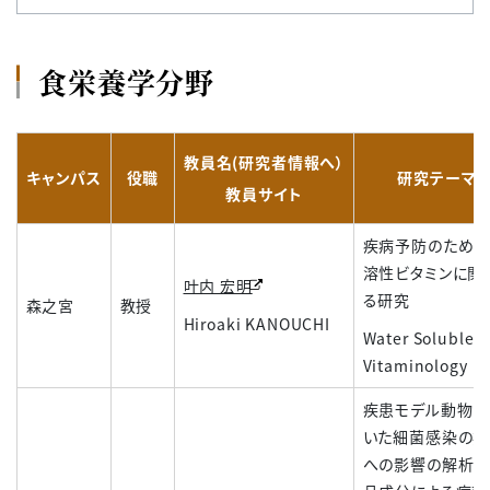
食栄養学分野
教員名(研究者情報へ）
キャンパス
役職
研究テーマ
教員サイト
疾病予防のための
溶性ビタミンに関
叶内 宏明
る研究
森之宮
教授
Hiroaki KANOUCHI
Water Soluble
Vitaminology
疾患モデル動物を
いた細菌感染の病
への影響の解析と