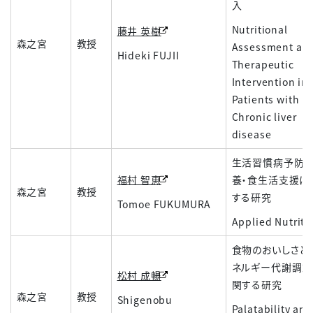
入
Nutritional
藤井 英樹
森之宮
教授
Assessment an
Hideki FUJII
Therapeutic
Intervention in
Patients with
Chronic liver
disease
生活習慣病予防
福村 智恵
養・食生活支援に
森之宮
教授
する研究
Tomoe FUKUMURA
Applied Nutriti
食物のおいしさと
ネルギー代謝調節
松村 成暢
関する研究
森之宮
教授
Shigenobu
Palatability and