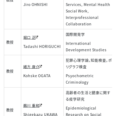
Jiro OHNISHI
Services, Mental Health
Social Work,
Interprofessional
Collaboration
国際開発学
堀口 正
教授
International
Tadashi HORIGUCHI
Development Studies
犯罪心理学論，知能検査，ポ
緒方 康介
リグラフ検査
教授
Kohske OGATA
Psyochometric
Criminology
高齢者の生活と健康に関す
る疫学研究
鵜川 重和
Epidemiological
教授
Shigekazu UKAWA
Research on Social