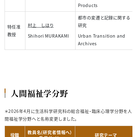
Products
都市の変遷と記録に関する
村上 しほり
研究
特任准
教授
Shihori MURAKAMI
Urban Transition and
Archives
人間福祉学分野
＊
2026
年
4
月に生活科学研究科の総合福祉・臨床心理学分野を人
間福祉学分野へと名称変更しました。
教員名(研究者情報へ）
役職
研究テーマ