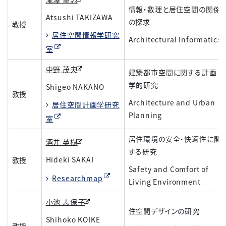
情報・数理と居住空間の関係
Atsushi TAKIZAWA
の探求
教授
居住空間情報学研究
Architectural Informatics
室
中野 茂夫
建築都市空間に関する計画
学的研究
Shigeo NAKANO
教授
Architecture and Urban
居住空間計画学研究
Planning
室
居住環境の安全・快適性に関
酒井 英樹
する研究
Hideki SAKAI
教授
Safety and Comfort of
Researchmap
Living Environment
小池 志保子
住空間デザインの研究
Shihoko KOIKE