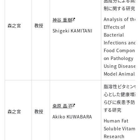
品成分による病態
制に関する研究
Analysis of the
神谷 重樹
森之宮
教授
Effects of
Shigeki KAMITANI
Bacterial
Infections and
Food Componen
on Pathology
Using Disease
Model Animals
脂溶性ビタミンを
心とした健康増進
らびに疾患予防に
桒原 晶子
する研究
森之宮
教授
Akiko KUWABARA
Human Fat
Soluble Vitami
Research