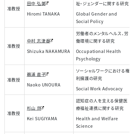
田中 弘美
祉・ジェンダーに関する研究
准教授
Hiromi TANAKA
Global Gender and
Social Policy
労働者のメンタルヘルス、労
中村 志津香
働環境に関する研究
准教授
Shizuka NAKAMURA
Occupational Health
Psychology
ソーシャルワークにおける権
鵜浦 直子
利擁護の研究
准教授
Naoko UNOURA
Social Work Advocacy
認知症の人を支える保健医
杉山 京
療福祉連携に関する研究
准教授
Kei SUGIYAMA
Health and Welfare
Science