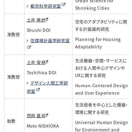
Urban Science for
都市科学研究室
Shrinking Cities
土井 脩史
住宅のアダプタビリティに関
する計画論的研究
Shushi DOI
准教授
Planning for Housing
住環境計画学研究室
Adaptability
生活機器・空間・サービスに
土井 俊央
おける人間中心デザインや
Toshihisa DOI
UX
に関する研究
准教授
デザイン人間工学研
Human-Centered Design
究室
and User Experience
生活弱者を中心とした機器・
環境に関する研究
西岡 基夫
助教
Universal Human Design
Moto NISHIOKA
for Environment and