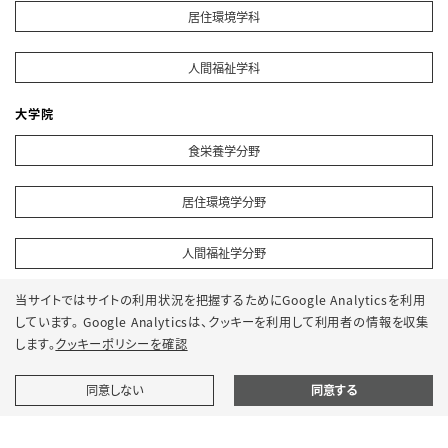
居住環境学科
人間福祉学科
大学院
食栄養学分野
居住環境学分野
人間福祉学分野
当サイトではサイトの利用状況を把握するためにGoogle Analyticsを利用
しています。 Google Analyticsは、
クッキーを利用して利用者の情報を収集
プライバシーポリシー
サイトポリシー
します。
クッキーポリシーを確認
ソーシャルメディアポリシー
クッキーポリシー
サイトマップ
同意しない
同意する
© 2022 Osaka Metropolitan University.