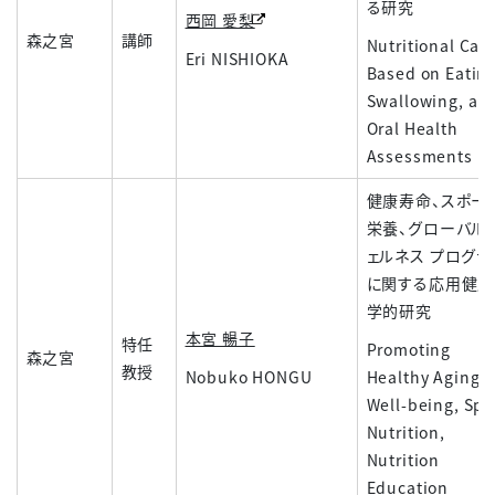
る研究
西岡 愛梨
森之宮
講師
Nutritional Car
Eri NISHIOKA
Based on Eating
Swallowing, an
Oral Health
Assessments
健康寿命、スポー
栄養、グローバル 
ェルネス プログラ
に関する応用健康
学的研究
本宮 暢子
特任
Promoting
森之宮
教授
Nobuko HONGU
Healthy Aging 
Well-being, Spo
Nutrition,
Nutrition
Education