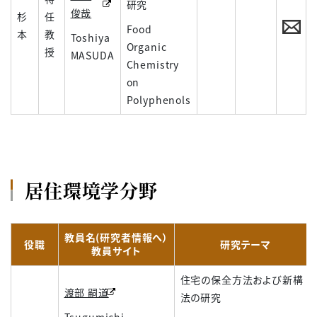
研究
俊哉
杉
任
Food
本
教
Toshiya
Organic
授
MASUDA
Chemistry
on
Polyphenols
居住環境学分野
教員名(研究者情報へ）
役職
研究テーマ
教員サイト
住宅の保全方法および新構
渡部 嗣道
法の研究