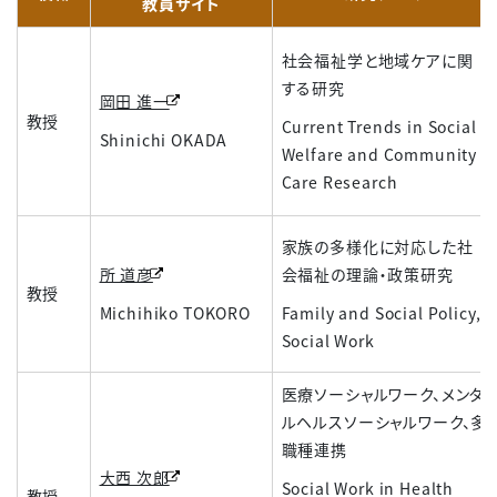
教員サイト
社会福祉学と地域ケアに関
する研究
岡田 進一
教授
Current Trends in Social
Shinichi OKADA
Welfare and Community
Care Research
家族の多様化に対応した社
所 道彦
会福祉の理論・政策研究
教授
Michihiko TOKORO
Family and Social Policy,
Social Work
医療ソーシャルワーク、メンタ
ルヘルスソーシャルワーク、多
職種連携
大西 次郎
Social Work in Health
教授