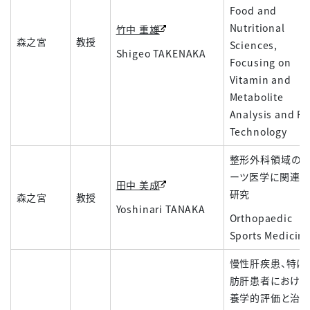
Food and
Nutritional
竹中 重雄
森之宮
教授
Sciences,
Shigeo TAKENAKA
Focusing on
Vitamin and
Metabolite
Analysis and F
Technology
整形外科領域のス
ーツ医学に関連す
田中 美成
研究
森之宮
教授
Yoshinari TANAKA
Orthopaedic
Sports Medicin
慢性肝疾患、特に
肪肝患者における
養学的評価と治