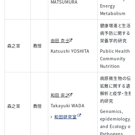
MATSUMURA
Energy
Metabolism
健康増進と生活
病予防に関する公
由田 克士
栄養学的研究
森之宮
教授
Katsushi YOSHITA
Public Health 
Community
Nutrition
病原微生物の伝播
拡散に関する遺伝
解析と疫学・生態
和田 崇之
的研究
Takayuki WADA
森之宮
教授
Genomics,
和田研究室
epidemiology,
and Ecology of
Pathogens