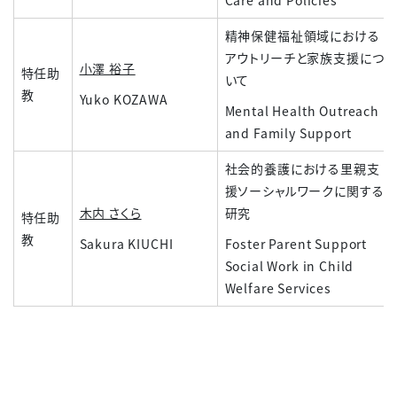
Care and Policies
精神保健福祉領域における
アウトリーチと家族支援につ
小澤 裕子
特任助
いて
教
Yuko KOZAWA
Mental Health Outreach
and Family Support
社会的養護における里親支
援ソーシャルワークに関する
木内 さくら
研究
特任助
教
Sakura KIUCHI
Foster Parent Support
Social Work in Child
Welfare Services