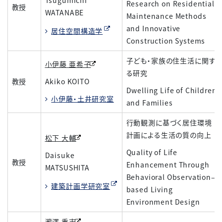
Tsugumichi
Research on Residential
教授
WATANABE
Maintenance Methods
and Innovative
居住空間構造学
Construction Systems
子ども・家族の住生活に関す
小伊藤 亜希子
る研究
教授
Akiko KOITO
Dwelling Life of Children
小伊藤・土井研究室
and Families
行動観測に基づく居住環境
計画による生活の質の向上
松下 大輔
Quality of Life
Daisuke
教授
Enhancement Through
MATSUSHITA
Behavioral Observation–
建築計画学研究室
based Living
Environment Design
瀧澤 重志