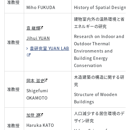
准教授
Miho FUKUDA
History of Spatial Design
建物室内外の温熱環境と省
エネルギーの研究
袁 継輝
Research on Indoor and
Jihui YUAN
准教授
Outdoor Thermal
袁研究室 YUAN LAB
Environments and
Building Energy
Conservation
木造建築の構造に関する研
岡本 滋史
究
准教授
Shigefumi
Structure of Wooden
OKAMOTO
Buildings
人口減少する居住環境のデ
加登 遼
ザイン研究
Haruka KATO
准教授