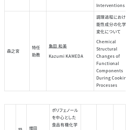
Interventions
調理過程における
能性成分の化学
変化について
Chemical
亀田 和美
特任
Structural
森之宮
助教
Kazumi KAMEDA
Changes of
Functional
Components
During Cooking
Processes
ポリフェノール
を中心とした
食品有機化学
増田
特