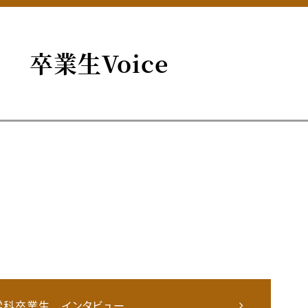
卒業生Voice
学科卒業生 インタビュー