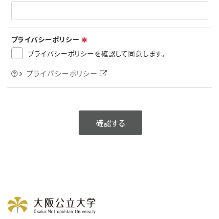
必須
プライバシーポリシー
プライバシーポリシーを確認して同意します。
ヒント
プライバシーポリシー
確認する