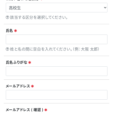
ヒント
該当する区分を選択してください。
必須
氏名
ヒント
姓と名の間に空白を入れてください。（例：大阪 太郎）
必須
氏名ふりがな
必須
メールアドレス
必須
メールアドレス ( 確認 )