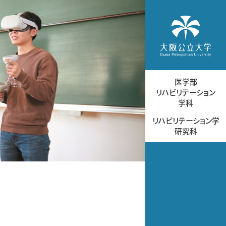
医学部
リハビリテーション
学科
リハビリテーション学
研究科