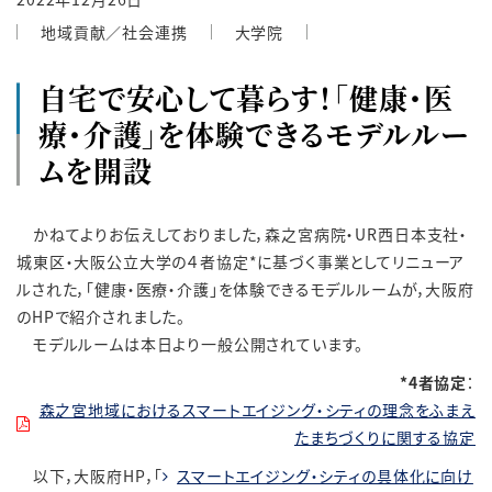
地域貢献／社会連携
大学院
自宅で安心して暮らす！「健康・医
療・介護」を体験できるモデルルー
ムを開設
かねてよりお伝えしておりました，
森之宮病院・UR西日本支社・
城東区・大阪公立大学の４者協定*に基づく事業としてリニューア
ルされた，
「健康・医療・介護」を体験できるモデルルームが，大阪府
のHPで紹介されました。
モデルルームは本日より一般公開されています。
*4者協定
：
森之宮地域におけるスマートエイジング・シティの理念をふまえ
たまちづくりに関する協定
以下，大阪府HP，「
スマートエイジング・シティの具体化に向け