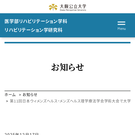
医学部
リハビリテーション
学科
Menu
リハビリテーション学
研究科
お知らせ
ホーム
お知らせ
第11回日本ウィメンズヘルス・メンズヘルス理学療法学会学術大会で大学
2025年12月17日