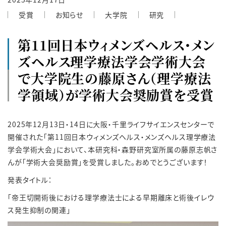
受賞
お知らせ
大学院
研究
第11回日本ウィメンズヘルス・メン
ズヘルス理学療法学会学術大会
で大学院生の藤原さん（理学療法
学領域）が学術大会奨励賞を受賞
2025年12月13日・14日に大阪・千里ライフサイエンスセンターで
開催された「第11回日本ウィメンズヘルス・メンズヘルス理学療法
学会学術大会」において、本研究科・森野研究室所属の藤原志帆さ
んが「学術大会奨励賞」を受賞しました。おめでとうございます！
発表タイトル：
「
帝王切開術後における理学療法士による早期離床と術後イレウ
ス発生抑制の関連
」