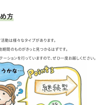
始め方
ティア活動は様々なタイプがあります。
動期間のものがきっと見つかるはずです。
リエンテーションを行っていますので、ぜひ一度お越しください。