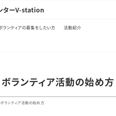
ーV-station
ボランティアの募集をしたい方
活動紹介
主な必要事項
活動のタイプ
連携のポイント
V仮面の活動紹介
これまでの連携先
そのほかの活動事例
ボランティア活動の始め方
ボランティア活動の始め方