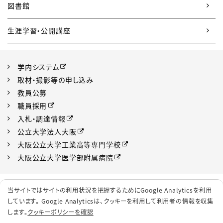
図書館
生涯学習・公開講座
学内システム
取材・撮影等の申し込み
教員公募
職員採用
入札・調達情報
公立大学法人大阪
大阪公立大学工業高等専門学校
大阪公立大学医学部附属病院
プライバシーポリシー
サイトポリシー
当サイトではサイトの利用状況を把握するためにGoogle Analyticsを利用
ソーシャルメディアポリシー
クッキーポリシー
しています。 Google Analyticsは、
クッキーを利用して利用者の情報を収集
します。
クッキーポリシーを確認
サイトマップ