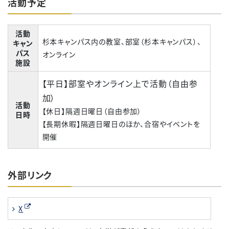
活動予定
活動
杉本キャンパス内の教室、部室（杉本キャンパス）、
キャン
パス
オンライン
施設
【平日】部室やオンライン上で活動（自由参
加）
活動
【休日】隔週日曜日（自由参加）
日時
【長期休暇】隔週日曜日のほか、合宿やイベントを
開催
外部リンク
X