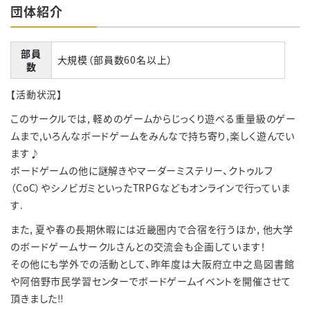
団体紹介
部員
大規模（部員数60名以上）
数
【活動状況】
このサークルでは, 軽めのゲームからじっくり遊べる重量級のゲー
ムまで,いろんなボードゲームをみんなで持ち寄り,楽しく遊んでい
ます♪
ボードゲームの他に謎解きやマーダーミステリー、クトゥルフ
（CoC）やシノビガミといったTRPGなどもオンラインで行っていま
す.
また, 夏や春の長期休暇には近畿圏内で合宿を行うほか, 他大学
のボードゲームサークルさんとの交流会も企画しています！
その他にも学外での活動として、昨年度は大阪府立中之島図書館
や阿倍野市民学習センターでボードゲームイベントを開催させて
頂きました‼︎