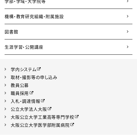
学部・学域・大学院等
機構・教育研究組織・附属施設
図書館
生涯学習・公開講座
学内システム
取材・撮影等の申し込み
教員公募
職員採用
入札・調達情報
公立大学法人大阪
大阪公立大学工業高等専門学校
大阪公立大学医学部附属病院