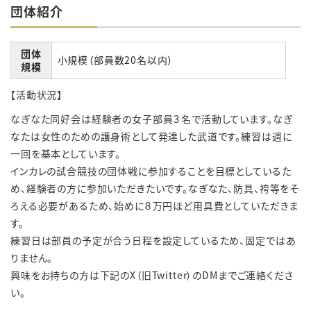
団体紹介
団体
小規模（部員数20名以内）
規模
【活動状況】
なぎなた同好会は経験者の女子部員３名で活動しています。なぎ
なたは女性のための護身術として発達した武道です。練習は週に
一回を基本としています。
インカレの試合競技の団体戦に参加することを目標としているた
め、経験者の方に参加いただきたいです。なぎなた、防具、袴等をそ
ろえる必要があるため、始めに８万円ほど用具費としていただきま
す。
練習日は部員の予定が合う日程を設定しているため、固定ではあ
りません。
興味をお持ちの方は下記のX（旧Twitter）のDMまでご連絡くださ
い。