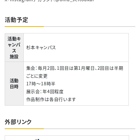
活動予定
活動キ
ャンパ
杉本キャンパス
ス
施設
集会：毎月2回、1回目は第1月曜日、2回目は半期
ごとに変更
活動
17時～18時半
日時
展示会：年4回程度
作品制作は各自行います
外部リンク