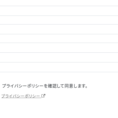
プライバシーポリシーを確認して同意します。
ヒント
プライバシーポリシー