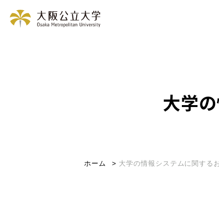
大学の
ホーム
大学の情報システムに関する