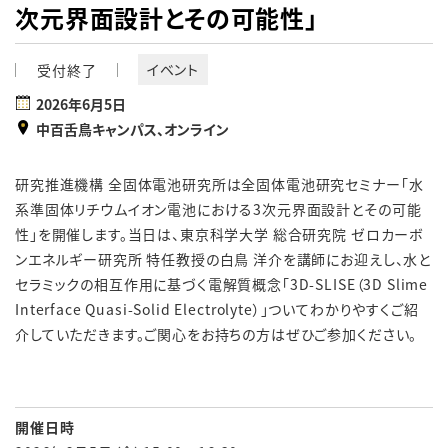
次元界面設計とその可能性」
イベント
受付終了
2026年6月5日
中百舌鳥キャンパス、オンライン
研究推進機構 全固体電池研究所は全固体電池研究セミナー「水
系準固体リチウムイオン電池における3次元界面設計とその可能
性」を開催します。当日は、東京科学大学 総合研究院 ゼロカーボ
ンエネルギー研究所 特任教授の白鳥 洋介を講師にお迎えし、水と
セラミックの相互作用に基づく電解質概念「3D-SLISE（3D Slime
Interface Quasi-Solid Electrolyte）」ついてわかりやすくご紹
介していただきます。ご関心をお持ちの方はぜひご参加ください。
開催日時