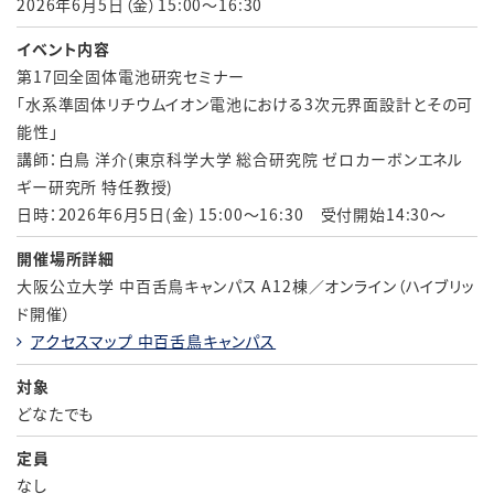
2026年6月5日（金）15:00～16:30
イベント内容
第17回全固体電池研究セミナー
「水系準固体リチウムイオン電池における3次元界面設計とその可
能性」
講師：白鳥 洋介(東京科学大学 総合研究院 ゼロカーボンエネル
ギー研究所 特任教授)
日時：2026年6月5日(金) 15:00～16:30 受付開始14:30～
開催場所詳細
大阪公立大学 中百舌鳥キャンパス A12棟／オンライン（ハイブリッ
ド開催）
アクセスマップ 中百舌鳥キャンパス
対象
どなたでも
定員
なし