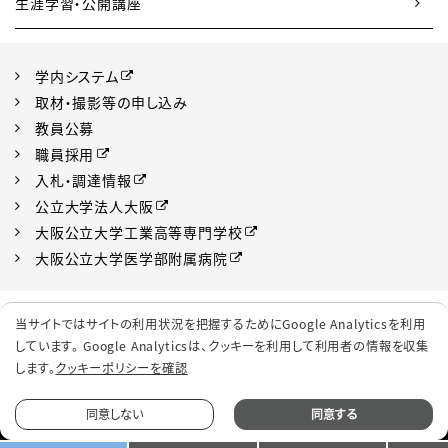
生涯学習・公開講座
学内システム
取材・撮影等の申し込み
教員公募
職員採用
入札・調達情報
公立大学法人大阪
大阪公立大学工業高等専門学校
大阪公立大学医学部附属病院
プライバシーポリシー
サイトポリシー
当サイトではサイトの利用状況を把握するためにGoogle Analyticsを利用
ソーシャルメディアポリシー
クッキーポリシー
しています。 Google Analyticsは、
クッキーを利用して利用者の情報を収集
します。
クッキーポリシーを確認
サイトマップ
同意しない
同意する
© 2022 Osaka Metropolitan University.