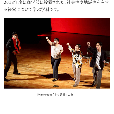
2018年度に商学部に設置された、社会性や地域性を有す
る経営について学ぶ学科です。
昨年の公演「上々起業」の様子