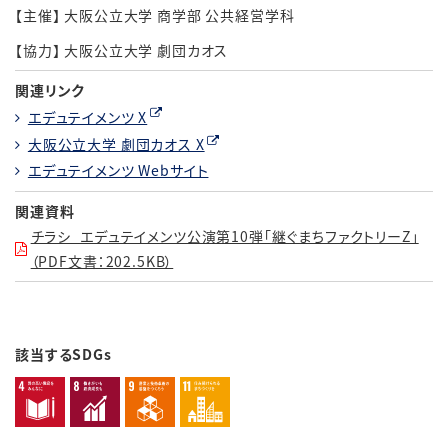
【主催】 大阪公立大学 商学部 公共経営学科
【協力】 大阪公立大学 劇団カオス
関連リンク
エデュテイメンツ X
大阪公立大学 劇団カオス X
エデュテイメンツ Webサイト
関連資料
チラシ_エデュテイメンツ公演第10弾「継ぐまちファクトリーZ」
（PDF文書：202.5KB）
該当するSDGs