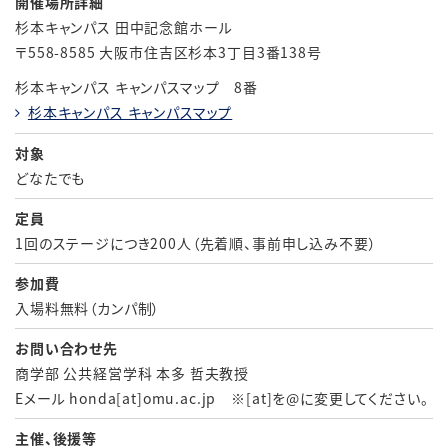
開催場所詳細
杉本キャンパス 田中記念館ホール
〒
558-8585
大阪市住吉区杉本
3丁目3番138号
杉本キャンパス キャンパスマップ 8番
杉本キャンパス キャンパスマップ
対象
どなたでも
定員
1回のステージにつき200人（先着順、事前申し込み不要）
参加費
入場料無料（カンパ制）
お問い合わせ先
商学部 公共経営学科 本多 哲夫教授
Eメール honda[at]omu.ac.jp ※[at]を@に変更してください。
主催、後援等