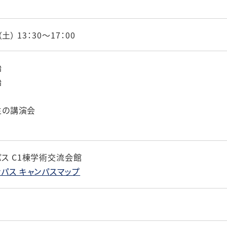
土） 13：30～17：00
始
始
先生の講演会
ス C1棟学術交流会館
パス キャンパスマップ