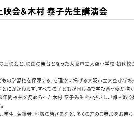
上映会＆木村 泰子先生講演会
』の上映会と、映画の舞台となった大阪市立大空小学校 初代校
子どもの学習権を保障する」を理念に掲げる大阪市立大空小学校
などにかかわらず、すべての子どもが同じ場で学び合う姿が描か
9年間校長を務められた木村 泰子先生をお招きし、「誰も取り残
。
、学生、保護者、地域の皆さまなど、多くの方のご参加をお待ち