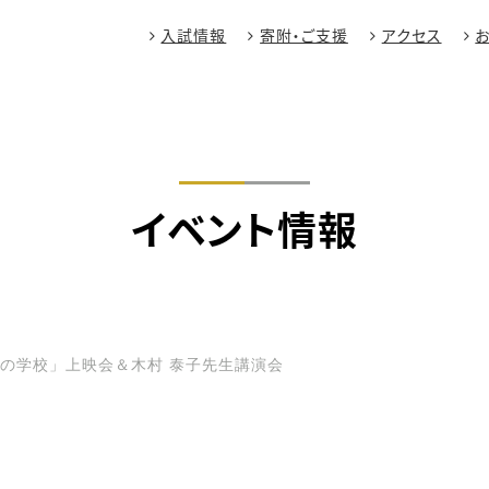
入試情報
寄附・ご支援
アクセス
イベント情報
の学校」上映会＆木村 泰子先生講演会