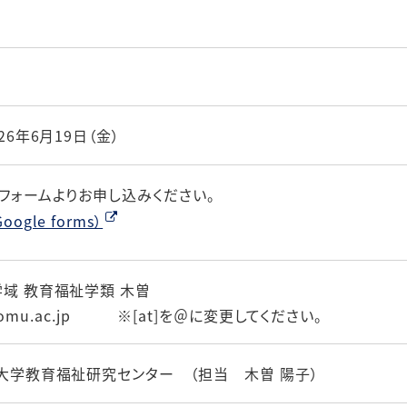
26年6月19日（金）
フォームよりお申し込みください。
ogle forms）
域 教育福祉学類 木曽
[at]omu.ac.jp
※[at]を＠に変更してください。
大学教育福祉研究センター （担当 木曽 陽子）