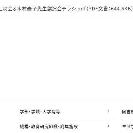
映会＆木村泰子先生講演会チラシ.pdf（PDF文書：644.6KB
学部・学域・大学院等
図書
機構・教育研究組織・附属施設
生涯