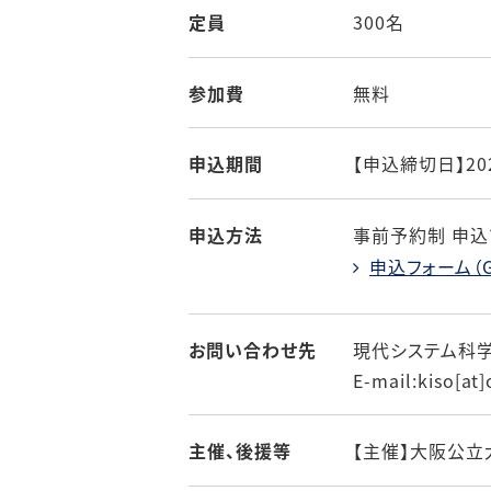
定員
300名
参加費
無料
申込期間
【申込締切日】20
申込方法
事前予約制 申込
申込フォーム（Go
お問い合わせ先
現代システム科学
E-mail:kiso
主催、後援等
【主催】大阪公立