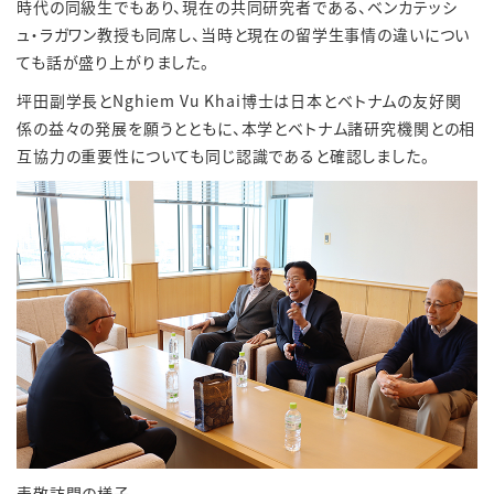
時代の同級生でもあり、現在の共同研究者である、ベンカテッシ
ュ・ラガワン教授も同席し、当時と現在の留学生事情の違いについ
ても話が盛り上がりました。
坪田副学長と
Nghiem Vu Khai
博士は日本とベトナムの友好関
係の益々の発展を願うとともに、本学とベトナム諸研究機関との相
互協力の重要性についても同じ認識であると確認しました。
表敬訪問の様子