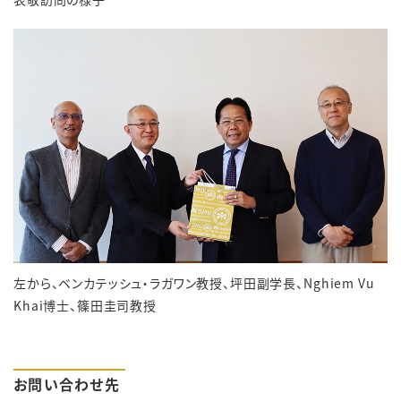
左から、ベンカテッシュ・ラガワン教授、坪田副学長、
Nghiem Vu
Khai
博士、篠田圭司教授
お問い合わせ先