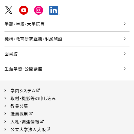
学部・学域・大学院等
機構・教育研究組織・附属施設
図書館
生涯学習・公開講座
学内システム
取材・撮影等の申し込み
教員公募
職員採用
入札・調達情報
公立大学法人大阪